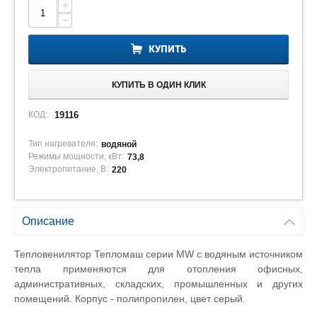
+
−
КУПИТЬ
КУПИТЬ В ОДИН КЛИК
КОД:
19116
Тип нагревателя:
водяной
Режимы мощности, кВт:
73,8
Электропитание, В:
220
Описание
Тепловенилятор Тепломаш серии MW с водяным источником
тепла применяются для отопления офисных,
административных, складских, промышленных и других
помещений. Корпус - полипропилен, цвет серый.