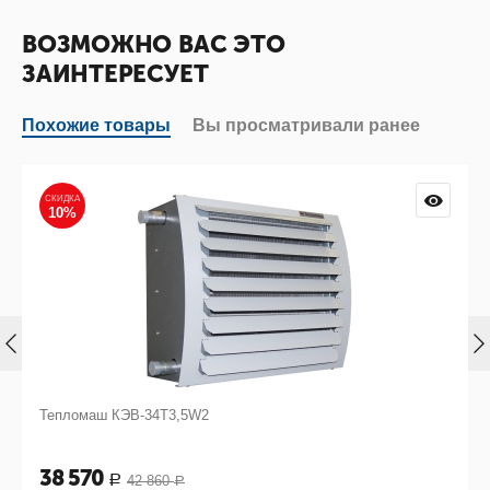
ВОЗМОЖНО ВАС ЭТО
ЗАИНТЕРЕСУЕТ
Похожие товары
Вы просматривали ранее
СКИДКА
10%
Тепломаш КЭВ-34Т3,5W2
38 570
42 860
Р
Р