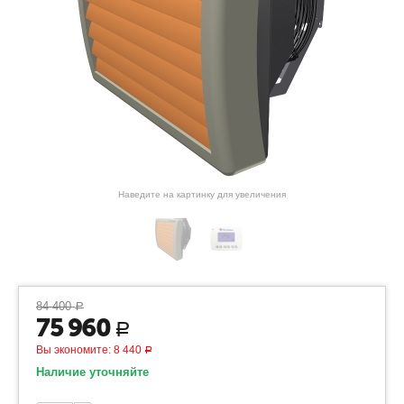
Наведите на картинку для увеличения
84 400
Р
75 960
Р
Вы экономите:
8 440
Р
Наличие уточняйте