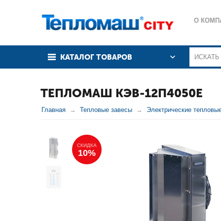
О КОМП
КАТАЛОГ ТОВАРОВ
ТЕПЛОМАШ КЭВ-12П4050Е
Главная
Тепловые завесы
Электрические тепловы
СКИДКА
10%