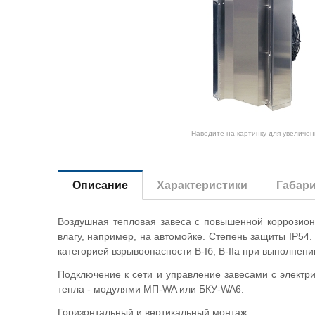
Наведите на картинку для увеличен
Описание
Характеристики
Габар
Воздушная тепловая завеса с повышенной коррозион
влагу, например, на автомойке. Степень защиты IP54
категорией взрывоопасности B-Iб, B-IIа при выполнени
Подключение к сети и управление завесами с электр
тепла - модулями МП-WA или БКУ-WA6.
Горизонтальный и вертикальный монтаж.