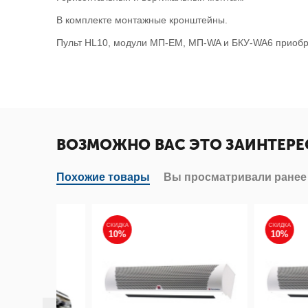
В комплекте монтажные кронштейны.
Пульт HL10, модули МП-EM, MП-WA и БКУ-WA6 приобр
ВОЗМОЖНО ВАС ЭТО ЗАИНТЕРЕ
Похожие товары
Вы просматривали ранее
СКИДКА
СКИДКА
10%
10%