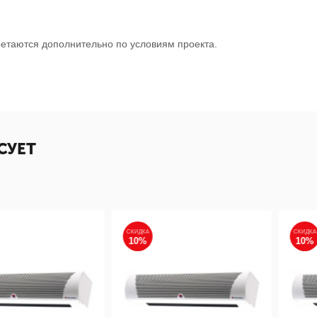
етаются дополнительно по условиям проекта.
СУЕТ
СКИДКА
СКИДКА
10%
10%