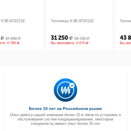
П2221Е
Тепломаш КЭВ-9П2011Е
Тепломаш КЭ
31 250
43 830
40
34 720
Р
Р
Р
Р
90
Вы экономите:
3 470
Вы экономите
Р
Р
Более 10 лет на Российском рынке
Опыт работы нашей компании более 10 в области установки и
обслуживания систем кондиционирования, некоторые
специалисты имеют опыт более 20 лет