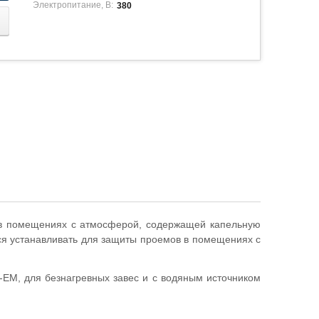
Электропитание, В:
380
. в помещениях с атмосферой, содержащей капельную
тся устанавливать для защиты проемов в помещениях с
-ЕМ, для безнагревных завес и с водяным источником