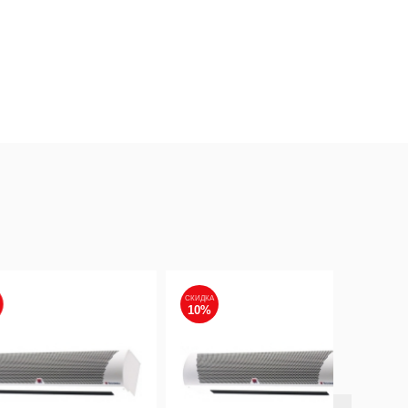
СКИДКА
СКИДКА
10%
10%