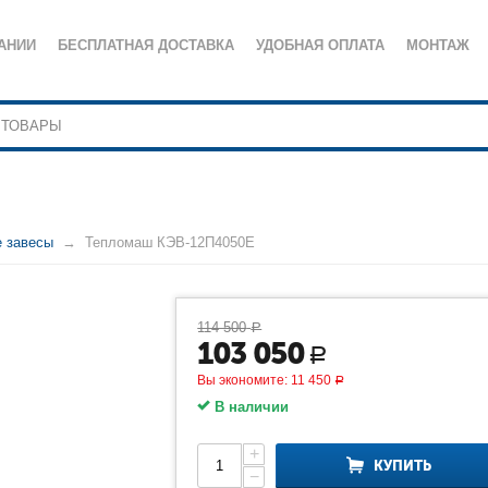
АНИИ
БЕСПЛАТНАЯ ДОСТАВКА
УДОБНАЯ ОПЛАТА
МОНТАЖ
е завесы
Тепломаш КЭВ-12П4050Е
114 500
Р
103 050
Р
Вы экономите:
11 450
Р
В наличии
+
КУПИТЬ
−