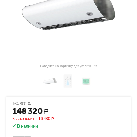
Наведите на картинку для увеличения
164 800
Р
148 320
Р
Вы экономите:
16 480
Р
В наличии