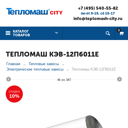
+7 (495) 540-55-82
пн-пт 9-19, cб 10-17
info@teplomash-city.ru
0
КАТАЛОГ
ТОВАРОВ
ТЕПЛОМАШ КЭВ-12П6011Е
Главная
Тепловые завесы
Электрические тепловые завесы
Тепломаш КЭВ-12П6011Е
46
из
387
СКИДКА
10%