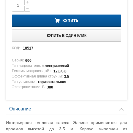
+
−
КУПИТЬ
КУПИТЬ В ОДИН КЛИК
КОД:
18517
Серия:
600
Тип нагревателя:
электрический
Режимы мощности, кВт:
12,0/6,0
Эффективная длина струи, м:
3.5
Тип установки:
горизонтальная
Электропитание, В:
380
Описание
Интерьерная тепловая завеса Эллипс применяется для
проемов высотой до 3.5 м. Корпус выполнен из