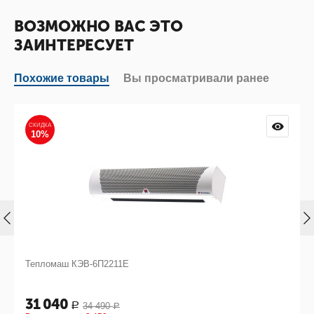
ВОЗМОЖНО ВАС ЭТО
ЗАИНТЕРЕСУЕТ
Похожие товары
Вы просматривали ранее
СКИДКА
10%
Тепломаш КЭВ-6П2211Е
31 040
34 490
Р
Р