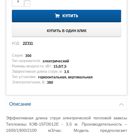
−
КУПИТЬ
КУПИТЬ В ОДИН КЛИК
КОД:
22311
Серия:
300
Тип нагревателя:
электрический
Режимы мощности, кВт:
15,0/7,5
Эффективная длина струи, м:
3.5
Тип установки:
горизонтальная, вертикальная
Электропитание, В:
380
Описание
Эффективная длина струи электрической тепловой завесы
Тепломаш КЭВ-15П3012
E
- 3,5 м. Производительность –
1600/1900/2100 м3/час. Модель предполагает