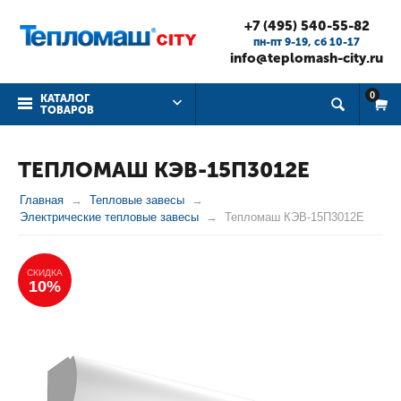
+7 (495) 540-55-82
пн-пт 9-19, cб 10-17
info@teplomash-city.ru
0
КАТАЛОГ
ТОВАРОВ
ТЕПЛОМАШ КЭВ-15П3012Е
Главная
Тепловые завесы
Электрические тепловые завесы
Тепломаш КЭВ-15П3012Е
СКИДКА
10%