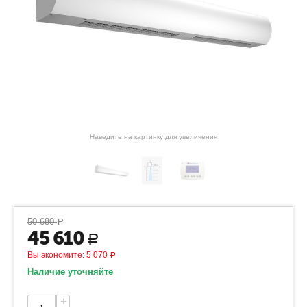
Наведите на картинку для увеличения
50 680
Р
45 610
Р
Вы экономите:
5 070
Р
Наличие уточняйте
+