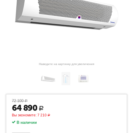
Наведите на картинку для увеличения
72 100
Р
64 890
Р
Вы экономите:
7 210
Р
В наличии