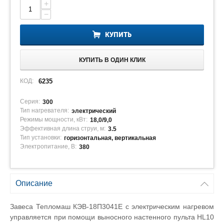
+
−
КУПИТЬ
КУПИТЬ В ОДИН КЛИК
КОД:
6235
Серия:
300
Тип нагревателя:
электрический
Режимы мощности, кВт:
18,0/9,0
Эффективная длина струи, м:
3.5
Тип установки:
горизонтальная, вертикальная
Электропитание, В:
380
Описание
Завеса Тепломаш КЭВ-18П3041Е с электрическим нагревом
управляется при помощи выносного настенного пульта
HL
10