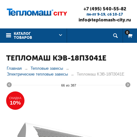
+7 (495) 540-55-82
пн-пт 9-19, cб 10-17
info@teplomash-city.ru
0
КАТАЛОГ
ТОВАРОВ
ТЕПЛОМАШ КЭВ-18П3041Е
Главная
Тепловые завесы
Электрические тепловые завесы
Тепломаш КЭВ-18П3041Е
66
из
387
СКИДКА
10%