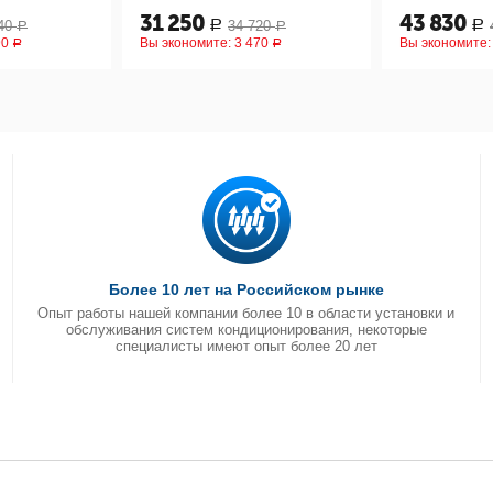
31 250
43 830
40
34 720
Р
Р
Р
Р
90
Вы экономите:
3 470
Вы экономите
Р
Р
Более 10 лет на Российском рынке
Опыт работы нашей компании более 10 в области установки и
обслуживания систем кондиционирования, некоторые
специалисты имеют опыт более 20 лет