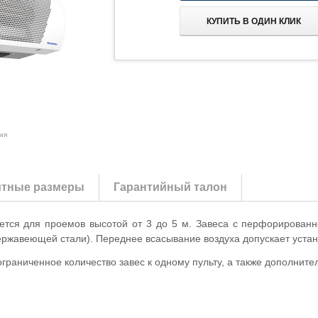
КУПИТЬ В ОДИН КЛИК
ия
итные размеры
Гарантийный талон
тся для проемов высотой от 3 до 5 м. Завеса с перфорированн
нержавеющей стали). Переднее всасывание воздуха допускает устан
раниченное количество завес к одному пульту, а также дополните