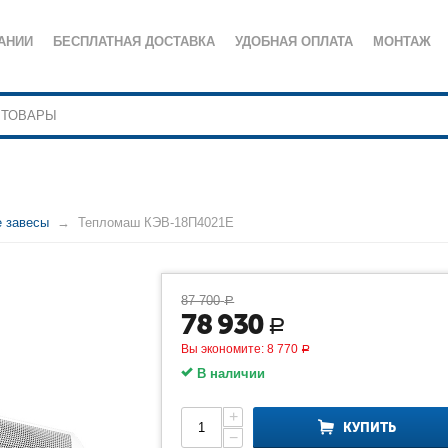
АНИИ
БЕСПЛАТНАЯ ДОСТАВКА
УДОБНАЯ ОПЛАТА
МОНТАЖ
е завесы
Тепломаш КЭВ-18П4021Е
87 700
Р
78 930
Р
Вы экономите:
8 770
Р
В наличии
+
КУПИТЬ
−