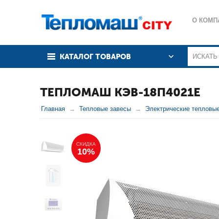
О КОМП
КАТАЛОГ ТОВАРОВ
ТЕПЛОМАШ КЭВ-18П4021Е
Главная
Тепловые завесы
Электрические тепловы
СКИДКА
10%