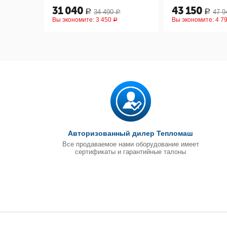
31 040
43 150
34 490
47 9
Р
Р
Р
Вы экономите:
3 450
Вы экономите:
4 7
Р
Авторизованный дилер Тепломаш
Все продаваемое нами оборудование имеет
сертификаты и гарантийные талоны