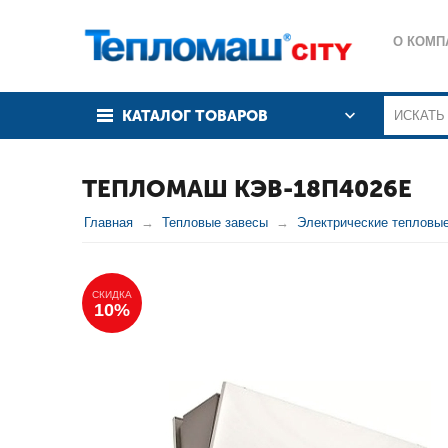
О КОМП
КАТАЛОГ ТОВАРОВ
ТЕПЛОМАШ КЭВ-18П4026Е
Главная
Тепловые завесы
Электрические тепловы
СКИДКА
10%