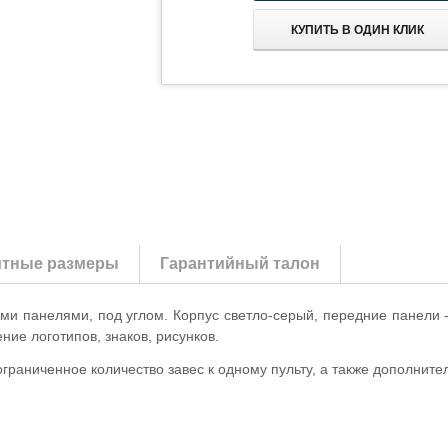
КУПИТЬ В ОДИН КЛИК
итные размеры
Гарантийный талон
ми панелями, под углом. Корпус светло-серый, передние панели -
ие логотипов, знаков, рисунков.
раниченное количество завес к одному пульту, а также дополните