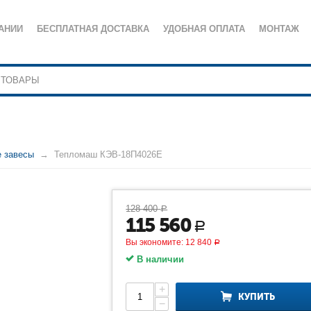
АНИИ
БЕСПЛАТНАЯ ДОСТАВКА
УДОБНАЯ ОПЛАТА
МОНТАЖ
е завесы
Тепломаш КЭВ-18П4026Е
128 400
Р
115 560
Р
Вы экономите:
12 840
Р
В наличии
+
КУПИТЬ
−