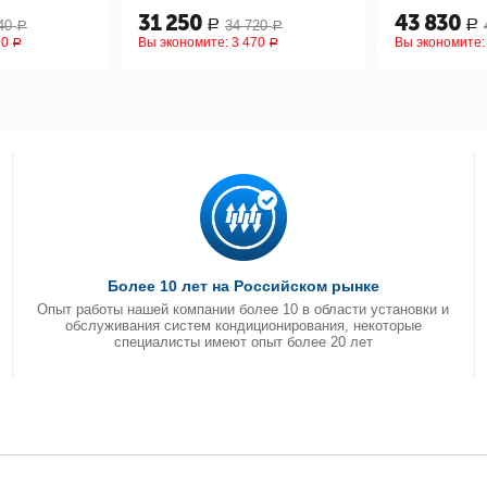
31 250
43 830
40
34 720
Р
Р
Р
Р
90
Вы экономите:
3 470
Вы экономите
Р
Р
Более 10 лет на Российском рынке
Опыт работы нашей компании более 10 в области установки и
обслуживания систем кондиционирования, некоторые
специалисты имеют опыт более 20 лет