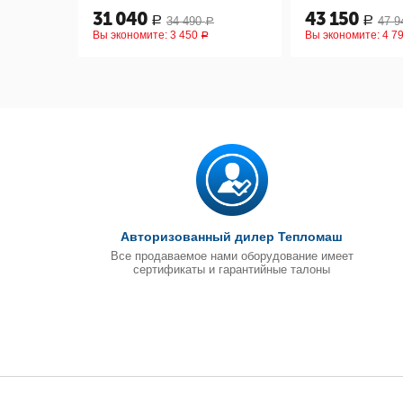
31 040
43 150
34 490
47 9
Р
Р
Р
Вы экономите:
3 450
Вы экономите:
4 7
Р
Авторизованный дилер Тепломаш
Все продаваемое нами оборудование имеет
сертификаты и гарантийные талоны