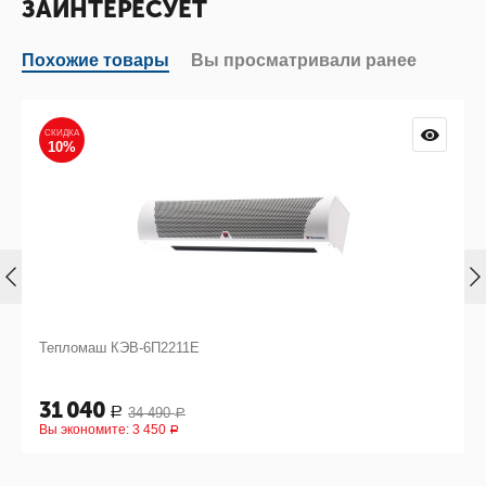
ЗАИНТЕРЕСУЕТ
Похожие товары
Вы просматривали ранее
СКИДКА
10%
Тепломаш КЭВ-6П2211Е
31 040
34 490
Р
Р
Вы экономите:
3 450
Р