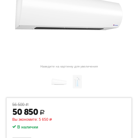
Наведите на картинку для увеличения
56 500
Р
50 850
Р
Вы экономите:
5 650
Р
В наличии