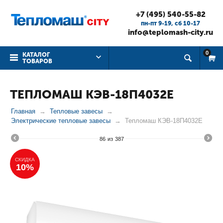
+7 (495) 540-55-82
пн-пт 9-19, cб 10-17
info@teplomash-city.ru
0
КАТАЛОГ
ТОВАРОВ
ТЕПЛОМАШ КЭВ-18П4032Е
Главная
Тепловые завесы
Электрические тепловые завесы
Тепломаш КЭВ-18П4032Е
86
из
387
СКИДКА
10%