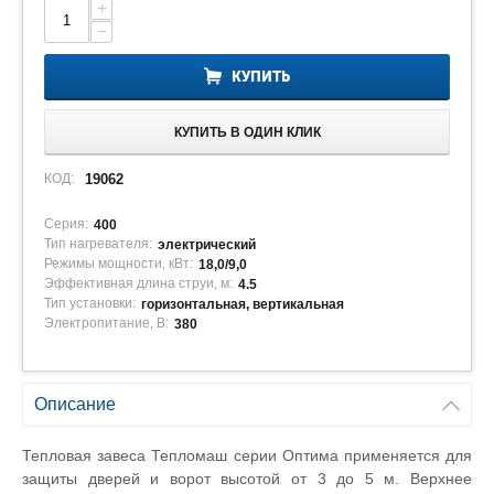
+
−
КУПИТЬ
КУПИТЬ В ОДИН КЛИК
КОД:
19062
Серия:
400
Тип нагревателя:
электрический
Режимы мощности, кВт:
18,0/9,0
Эффективная длина струи, м:
4.5
Тип установки:
горизонтальная, вертикальная
Электропитание, В:
380
Описание
Тепловая завеса Тепломаш серии Оптима применяется для
защиты дверей и ворот высотой от 3 до 5 м. Верхнее