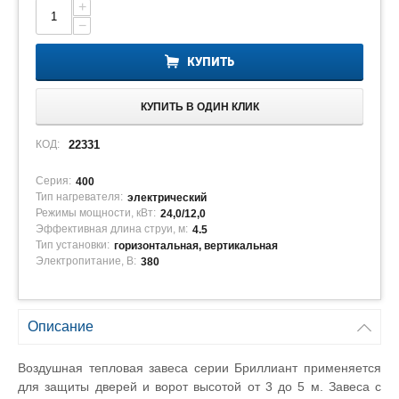
+
−
КУПИТЬ
КУПИТЬ В ОДИН КЛИК
КОД:
22331
Серия:
400
Тип нагревателя:
электрический
Режимы мощности, кВт:
24,0/12,0
Эффективная длина струи, м:
4.5
Тип установки:
горизонтальная, вертикальная
Электропитание, В:
380
Описание
Воздушная тепловая завеса серии Бриллиант применяется
для защиты дверей и ворот высотой от 3 до 5 м. Завеса с