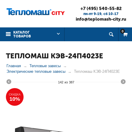
+7 (495) 540-55-82
пн-пт 9-19, cб 10-17
info@teplomash-city.ru
0
КАТАЛОГ
ТОВАРОВ
ТЕПЛОМАШ КЭВ-24П4023Е
Главная
Тепловые завесы
Электрические тепловые завесы
Тепломаш КЭВ-24П4023Е
142
из
387
СКИДКА
10%