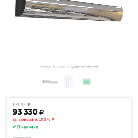
Наведите на картинку для увеличения
103 700
Р
93 330
Р
Вы экономите:
10 370
Р
В наличии