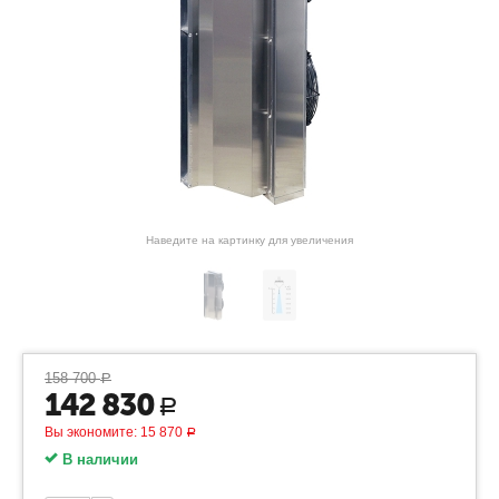
Наведите на картинку для увеличения
158 700
Р
142 830
Р
Вы экономите:
15 870
Р
В наличии