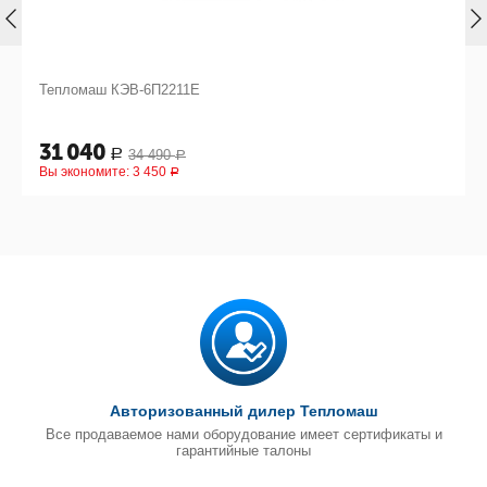
Тепломаш КЭВ-6П2211Е
31 040
34 490
Р
Р
Вы экономите:
3 450
Р
Авторизованный дилер Тепломаш
Все продаваемое нами оборудование имеет сертификаты и
гарантийные талоны