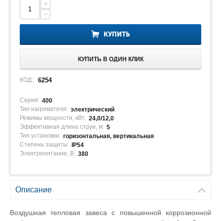
+
−
КУПИТЬ
КУПИТЬ В ОДИН КЛИК
КОД:
6254
Серия:
400
Тип нагревателя:
электрический
Режимы мощности, кВт:
24,0/12,0
Эффективная длина струи, м:
5
Тип установки:
горизонтальная, вертикальная
Степень защиты:
IP54
Электропитание, В:
380
Описание
Воздушная тепловая завеса с повышенной коррозионной