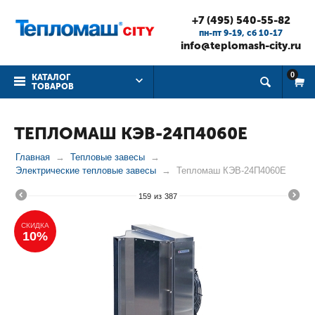
+7 (495) 540-55-82
пн-пт 9-19, cб 10-17
info@teplomash-city.ru
0
КАТАЛОГ
ТОВАРОВ
ТЕПЛОМАШ КЭВ-24П4060Е
Главная
Тепловые завесы
Электрические тепловые завесы
Тепломаш КЭВ-24П4060Е
159
из
387
СКИДКА
10%