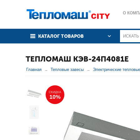
О КОМП
КАТАЛОГ ТОВАРОВ
ТЕПЛОМАШ КЭВ-24П4081Е
Главная
Тепловые завесы
Электрические тепловы
СКИДКА
10%