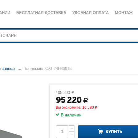
АНИИ
БЕСПЛАТНАЯ ДОСТАВКА
УДОБНАЯ ОПЛАТА
МОНТАЖ
е завесы
Тепломаш КЭВ-24П4081Е
105 800
Р
95 220
Р
Вы экономите:
10 580
Р
В наличии
+
КУПИТЬ
−