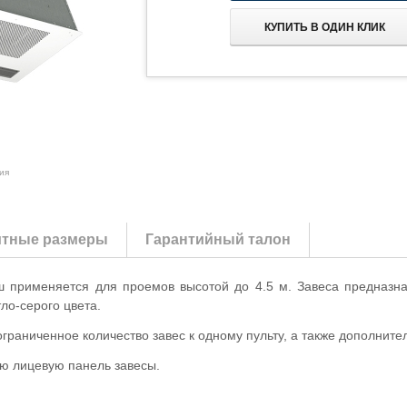
КУПИТЬ В ОДИН КЛИК
ия
итные размеры
Гарантийный талон
 применяется для проемов высотой до 4.5 м. Завеса предназна
ло-серого цвета.
раниченное количество завес к одному пульту, а также дополните
ую лицевую панель завесы.