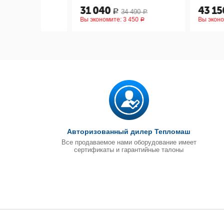
31 040
43 150
34 490
47 9
Р
Р
Р
Вы экономите:
3 450
Вы экономите:
4 7
Р
Авторизованный дилер Тепломаш
Все продаваемое нами оборудование имеет
сертификаты и гарантийные талоны