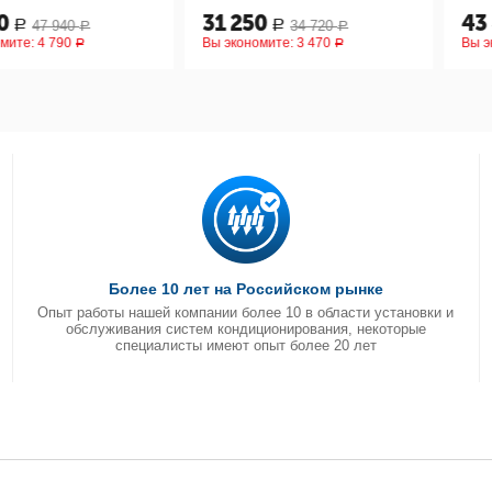
31 250
43 830
40
34 720
Р
Р
Р
Р
90
Вы экономите:
3 470
Вы экономите
Р
Р
Более 10 лет на Российском рынке
Опыт работы нашей компании более 10 в области установки и
обслуживания систем кондиционирования, некоторые
специалисты имеют опыт более 20 лет