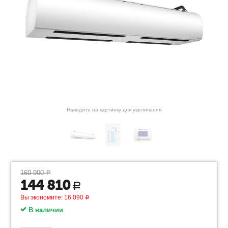
Наведите на картинку для увеличения
160 900
Р
144 810
Р
Вы экономите:
16 090
Р
В наличии