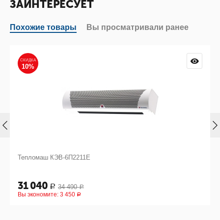
ЗАИНТЕРЕСУЕТ
Похожие товары
Вы просматривали ранее
СКИДКА
10%
Тепломаш КЭВ-6П2211Е
31 040
34 490
Р
Р
Вы экономите:
3 450
Р