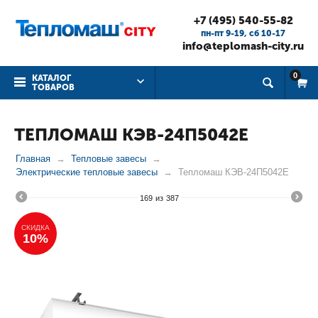
+7 (495) 540-55-82
пн-пт 9-19, cб 10-17
info@teplomash-city.ru
0
КАТАЛОГ
ТОВАРОВ
ТЕПЛОМАШ КЭВ-24П5042Е
Главная
Тепловые завесы
Электрические тепловые завесы
Тепломаш КЭВ-24П5042Е
169
из
387
СКИДКА
10%