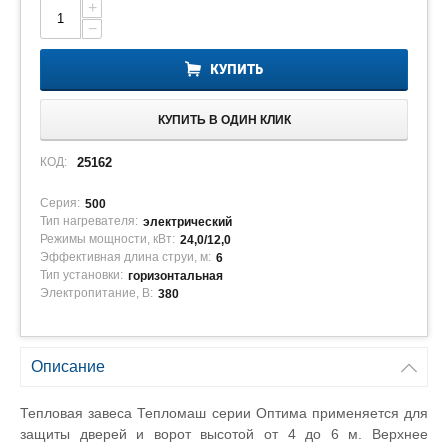
+
−
КУПИТЬ
КУПИТЬ В ОДИН КЛИК
КОД:
25162
Серия:
500
Тип нагревателя:
электрический
Режимы мощности, кВт:
24,0/12,0
Эффективная длина струи, м:
6
Тип установки:
горизонтальная
Электропитание, В:
380
Описание
Тепловая завеса Тепломаш серии Оптима применяется для
защиты дверей и ворот высотой от 4 до 6 м. Верхнее