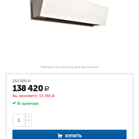
Наведите на картинку для увеличения
153 800
Р
138 420
Р
Вы экономите:
15 380
Р
В наличии
+
−
КУПИТЬ