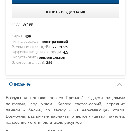
КУПИТЬ В ОДИН КЛИК
КОД:
37498
Серия:
400
Тип нагревателя:
электрический
Режимы мощности, кВт:
27.0/13.5
Эффективная длина струи, м:
4.5
Тип установки:
горизонтальная
Электропитание, В:
380
Описание
Воздушная тепловая завеса Призма-1 с двумя лицевыми
панелями, под углом. Корпус светло-серый, передние
панели - белые, по заказу - из нержавеющей стали.
Возможны различные варианты отделки лицевых панелей,
нанесение логотипов, знаков, рисунков.