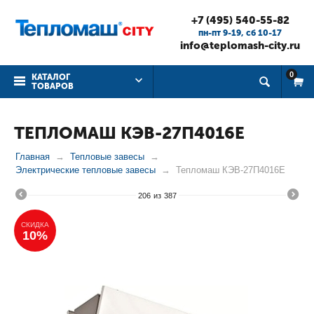
+7 (495) 540-55-82
пн-пт 9-19, cб 10-17
info@teplomash-city.ru
0
КАТАЛОГ
ТОВАРОВ
ТЕПЛОМАШ КЭВ-27П4016Е
Главная
Тепловые завесы
Электрические тепловые завесы
Тепломаш КЭВ-27П4016Е
206
из
387
СКИДКА
10%