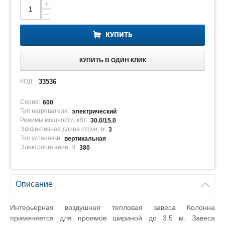
+
−
КУПИТЬ
КУПИТЬ В ОДИН КЛИК
КОД:
33536
Серия:
600
Тип нагревателя:
электрический
Режимы мощности, кВт:
30.0/15.0
Эффективная длина струи, м:
3
Тип установки:
вертикальная
Электропитание, В:
380
Описание
Интерьерная воздушная тепловая завеса Колонна
применяется для проемов шириной до 3.5 м. Завеса