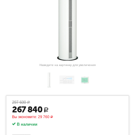
Наведите на картинку для увеличения
297 600
Р
267 840
Р
Вы экономите:
29 760
Р
В наличии