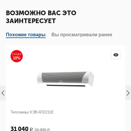
ВОЗМОЖНО ВАС ЭТО
ЗАИНТЕРЕСУЕТ
Похожие товары
Вы просматривали ранее
СКИДКА
10%
Тепломаш КЭВ-6П2211Е
31 040
34 490
Р
Р