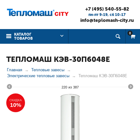
+7 (495) 540-55-82
пн-пт 9-19, cб 10-17
info@teplomash-city.ru
0
КАТАЛОГ
ТОВАРОВ
ТЕПЛОМАШ КЭВ-30П6048Е
Главная
Тепловые завесы
Электрические тепловые завесы
Тепломаш КЭВ-30П6048Е
220
из
387
СКИДКА
10%