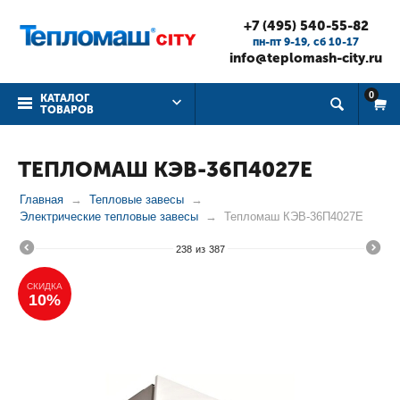
+7 (495) 540-55-82
пн-пт 9-19, cб 10-17
info@teplomash-city.ru
0
КАТАЛОГ
ТОВАРОВ
ТЕПЛОМАШ КЭВ-36П4027Е
Главная
Тепловые завесы
Электрические тепловые завесы
Тепломаш КЭВ-36П4027Е
238
из
387
СКИДКА
10%