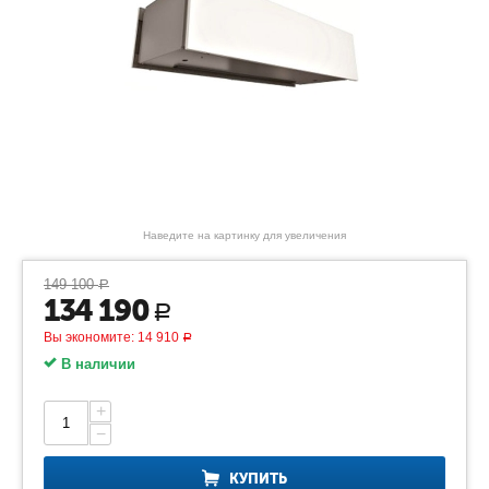
Наведите на картинку для увеличения
149 100
Р
134 190
Р
Вы экономите:
14 910
Р
В наличии
+
−
КУПИТЬ