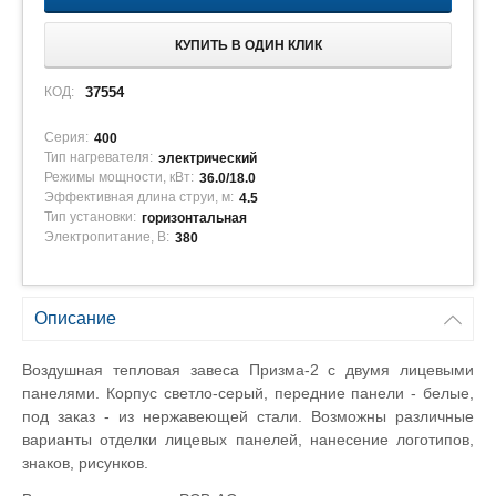
КУПИТЬ В ОДИН КЛИК
КОД:
37554
Серия:
400
Тип нагревателя:
электрический
Режимы мощности, кВт:
36.0/18.0
Эффективная длина струи, м:
4.5
Тип установки:
горизонтальная
Электропитание, В:
380
Описание
Воздушная тепловая завеса Призма-2 с двумя лицевыми
панелями. Корпус светло-серый, передние панели - белые,
под заказ - из нержавеющей стали. Возможны различные
варианты отделки лицевых панелей, нанесение логотипов,
знаков, рисунков.