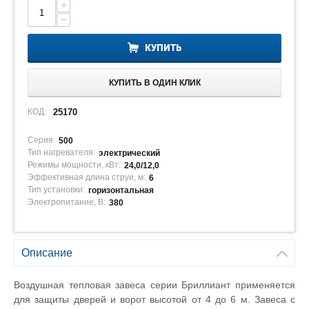
+
−
КУПИТЬ
КУПИТЬ В ОДИН КЛИК
КОД:
25170
Серия:
500
Тип нагревателя:
электрический
Режимы мощности, кВт:
24,0/12,0
Эффективная длина струи, м:
6
Тип установки:
горизонтальная
Электропитание, В:
380
Описание
Воздушная тепловая завеса серии Бриллиант применяется
для защиты дверей и ворот высотой от 4 до 6 м. Завеса с