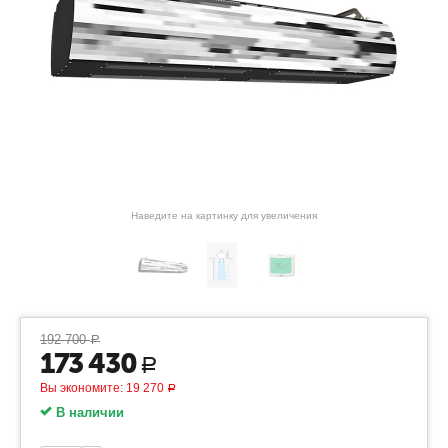
Наведите на картинку для увеличения
192 700
Р
173 430
Р
Вы экономите:
19 270
Р
В наличии