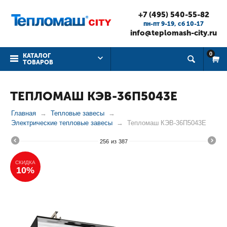
+7 (495) 540-55-82
пн-пт 9-19, cб 10-17
info@teplomash-city.ru
0
КАТАЛОГ
ТОВАРОВ
ТЕПЛОМАШ КЭВ-36П5043Е
Главная
Тепловые завесы
Электрические тепловые завесы
Тепломаш КЭВ-36П5043Е
256
из
387
СКИДКА
10%