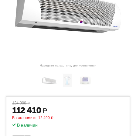
Наведите на картинку для увеличения
124 900
Р
112 410
Р
Вы экономите:
12 490
Р
В наличии