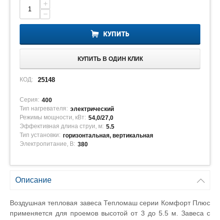
+
−
КУПИТЬ
КУПИТЬ В ОДИН КЛИК
КОД:
25148
Серия:
400
Тип нагревателя:
электрический
Режимы мощности, кВт:
54,0/27,0
Эффективная длина струи, м:
5.5
Тип установки:
горизонтальная, вертикальная
Электропитание, В:
380
Описание
Воздушная тепловая завеса Тепломаш серии Комфорт Плюс
применяется для проемов высотой от 3 до 5.5 м. Завеса с