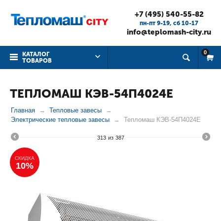
+7 (495) 540-55-82
пн-пт 9-19, cб 10-17
info@teplomash-city.ru
0
КАТАЛОГ
ТОВАРОВ
ТЕПЛОМАШ КЭВ-54П4024Е
Главная
Тепловые завесы
Электрические тепловые завесы
Тепломаш КЭВ-54П4024Е
313
из
387
СКИДКА
10%