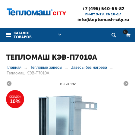
+7 (495) 540-55-82
пн-пт 9-19, cб 10-17
info@teplomash-city.ru
0
КАТАЛОГ
ТОВАРОВ
ТЕПЛОМАШ КЭВ-П7010А
Главная
Тепловые завесы
Завесы без нагрева
Тепломаш КЭВ-П7010А
119
из
132
СКИДКА
10%