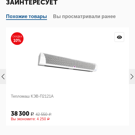
ЗАИНТЕРЕСУЕТ
Похожие товары
Вы просматривали ранее
СКИДКА
10%
Тепломаш КЭВ-П2121А
38 300
42 550
Р
Р
Вы экономите:
4 250
Р