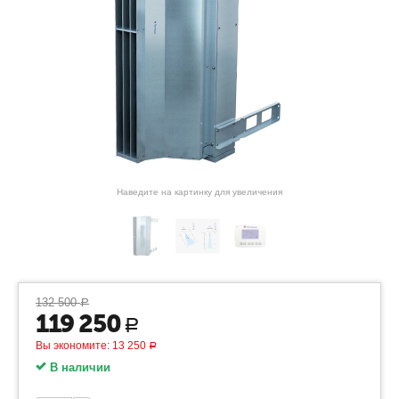
Наведите на картинку для увеличения
132 500
Р
119 250
Р
Вы экономите:
13 250
Р
В наличии