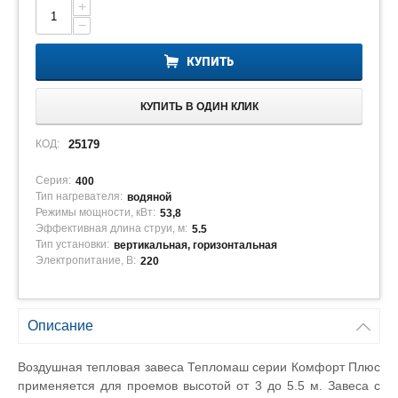
+
−
КУПИТЬ
КУПИТЬ В ОДИН КЛИК
КОД:
25179
Серия:
400
Тип нагревателя:
водяной
Режимы мощности, кВт:
53,8
Эффективная длина струи, м:
5.5
Тип установки:
вертикальная, горизонтальная
Электропитание, В:
220
Описание
Воздушная тепловая завеса Тепломаш серии Комфорт Плюс
применяется для проемов высотой от 3 до 5.5 м. Завеса с