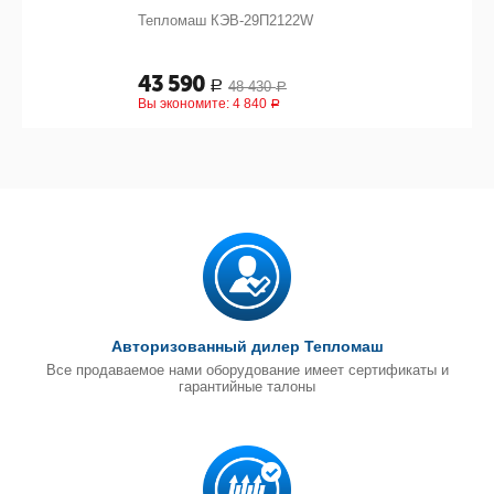
Тепломаш КЭВ-29П2122W
43 590
48 430
Р
Р
Вы экономите:
4 840
Р
Авторизованный дилер Тепломаш
Все продаваемое нами оборудование имеет сертификаты и
гарантийные талоны