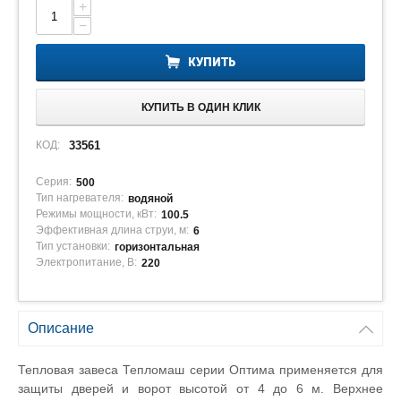
+
−
КУПИТЬ
КУПИТЬ В ОДИН КЛИК
КОД:
33561
Серия:
500
Тип нагревателя:
водяной
Режимы мощности, кВт:
100.5
Эффективная длина струи, м:
6
Тип установки:
горизонтальная
Электропитание, В:
220
Описание
Тепловая завеса Тепломаш серии Оптима применяется для
защиты дверей и ворот высотой от 4 до 6 м. Верхнее