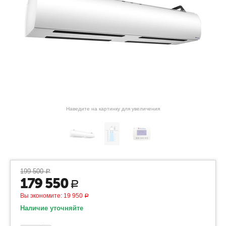
Наведите на картинку для увеличения
199 500
Р
179 550
Р
Вы экономите:
19 950
Р
Наличие уточняйте