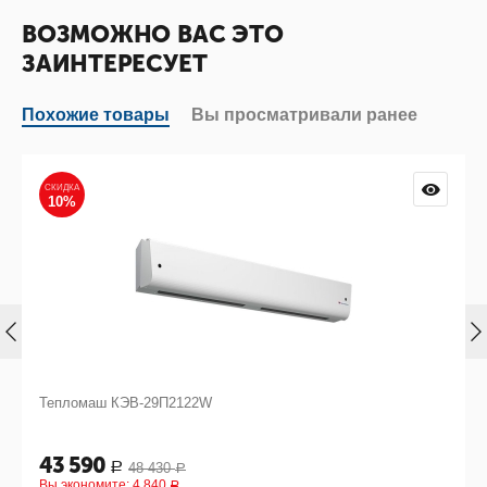
ВОЗМОЖНО ВАС ЭТО
ЗАИНТЕРЕСУЕТ
Похожие товары
Вы просматривали ранее
СКИДКА
10%
Тепломаш КЭВ-29П2122W
43 590
48 430
Р
Р
Вы экономите:
4 840
Р