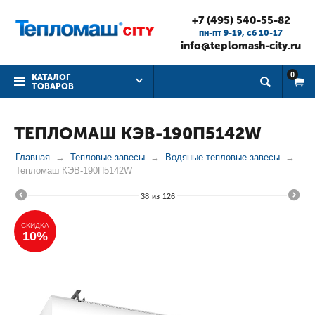
+7 (495) 540-55-82
пн-пт 9-19, cб 10-17
info@teplomash-city.ru
0
КАТАЛОГ
ТОВАРОВ
ТЕПЛОМАШ КЭВ-190П5142W
Главная
Тепловые завесы
Водяные тепловые завесы
Тепломаш КЭВ-190П5142W
38
из
126
СКИДКА
10%