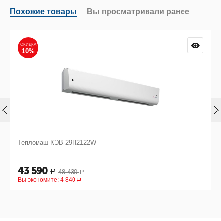
Похожие товары
Вы просматривали ранее
СКИДКА
10%
Тепломаш КЭВ-29П2122W
43 590
48 430
Р
Р
Вы экономите:
4 840
Р