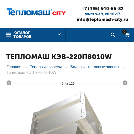
+7 (495) 540-55-82
пн-пт 9-19, cб 10-17
info@teplomash-city.ru
0
КАТАЛОГ
ТОВАРОВ
ТЕПЛОМАШ КЭВ-220П8010W
Главная
Тепловые завесы
Водяные тепловые завесы
Тепломаш КЭВ-220П8010W
48
из
126