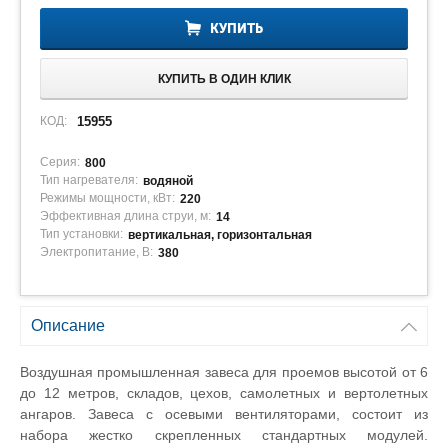
КУПИТЬ
КУПИТЬ В ОДИН КЛИК
КОД:
15955
Серия:
800
Тип нагревателя:
водяной
Режимы мощности, кВт:
220
Эффективная длина струи, м:
14
Тип установки:
вертикальная, горизонтальная
Электропитание, В:
380
Описание
Воздушная промышленная завеса для проемов высотой от 6
до 12 метров, складов, цехов, самолетных и вертолетных
ангаров. Завеса с осевыми вентиляторами, состоит из
набора жестко скрепленных стандартных модулей.