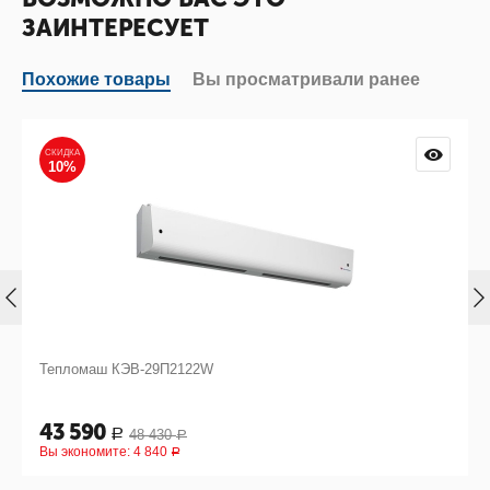
ЗАИНТЕРЕСУЕТ
Похожие товары
Вы просматривали ранее
СКИДКА
10%
Тепломаш КЭВ-29П2122W
43 590
48 430
Р
Р
Вы экономите:
4 840
Р