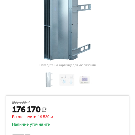
Наведите на картинку для увеличения
195 700
Р
176 170
Р
Вы экономите:
19 530
Р
Наличие уточняйте