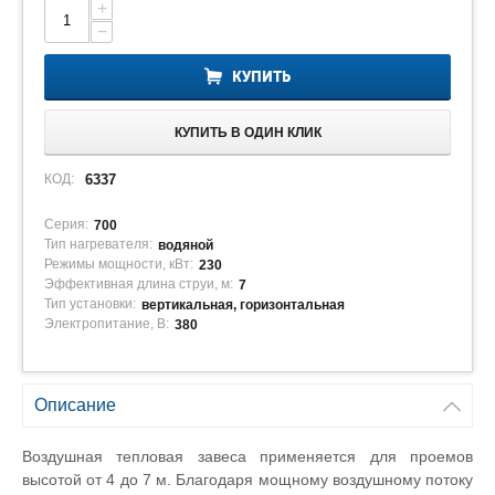
+
−
КУПИТЬ
КУПИТЬ В ОДИН КЛИК
КОД:
6337
Серия:
700
Тип нагревателя:
водяной
Режимы мощности, кВт:
230
Эффективная длина струи, м:
7
Тип установки:
вертикальная, горизонтальная
Электропитание, В:
380
Описание
Воздушная тепловая завеса применяется для проемов
высотой от 4 до 7 м. Благодаря мощному воздушному потоку