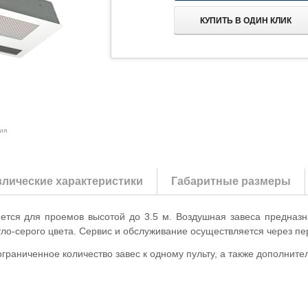
КУПИТЬ В ОДИН КЛИК
ия
лические характеристики
Габаритные размеры
тся для проемов высотой до 3.5 м. Воздушная завеса предназн
тло-серого цвета. Сервис и обслуживание осуществляется через п
раниченное количество завес к одному пульту, а также дополните