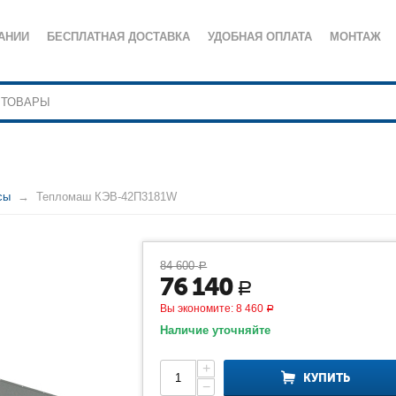
АНИИ
БЕСПЛАТНАЯ ДОСТАВКА
УДОБНАЯ ОПЛАТА
МОНТАЖ
сы
Тепломаш КЭВ-42П3181W
84 600
Р
76 140
Р
Вы экономите:
8 460
Р
Наличие уточняйте
+
КУПИТЬ
−