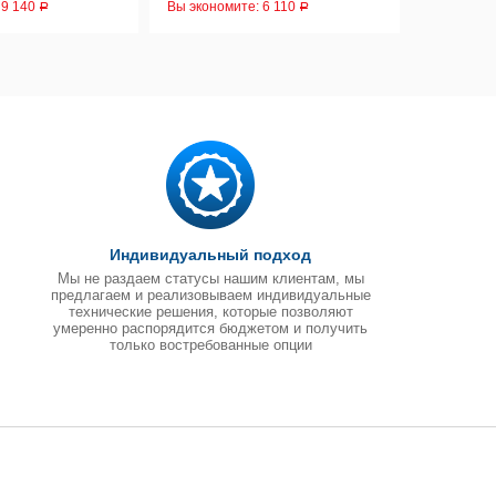
:
9 140
Вы экономите:
6 110
Вы эконом
Р
Р
Индивидуальный подход
Мы не раздаем статусы нашим клиентам, мы
предлагаем и реализовываем индивидуальные
технические решения, которые позволяют
умеренно распорядится бюджетом и получить
только востребованные опции