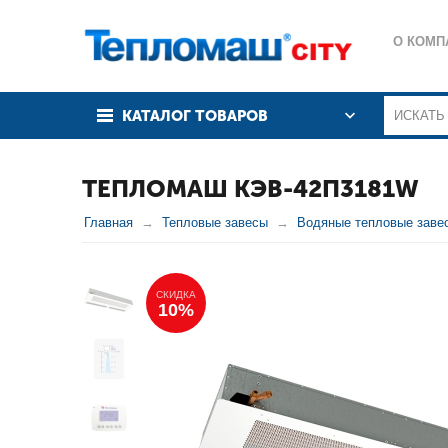
О КОМП
КАТАЛОГ ТОВАРОВ
ТЕПЛОМАШ КЭВ-42П3181W
Главная
Тепловые завесы
Водяные тепловые заве
СКИДКА
10%