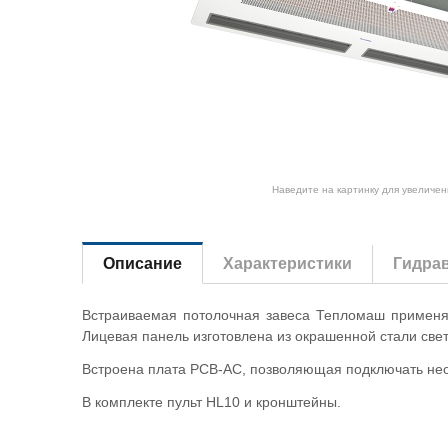
Наведите на картинку для увеличен
Описание
Характеристики
Гидрав
Встраиваемая потолочная завеса Тепломаш применяе
Лицевая панель изготовлена из окрашенной стали све
Встроена плата PCB-AC, позволяющая подключать неог
В комплекте пульт HL10 и кронштейны.