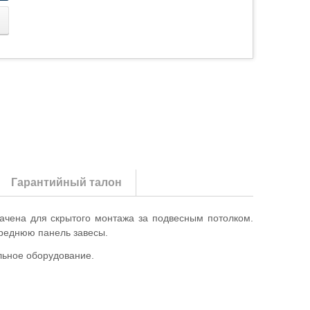
Гарантийный талон
ачена для скрытого монтажа за подвесным потолком.
ереднюю панель завесы.
льное оборудование.