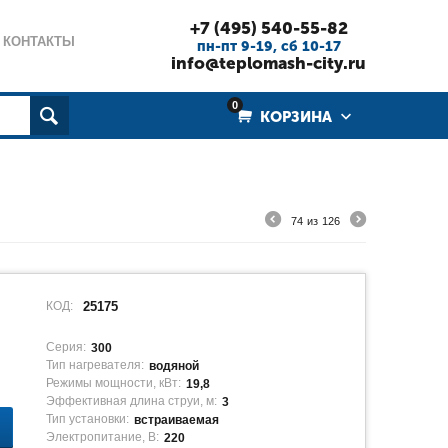
+7 (495) 540-55-82
КОНТАКТЫ
пн-пт 9-19, cб 10-17
info@teplomash-city.ru
0
КОРЗИНА
74
из
126
КОД:
25175
Серия:
300
Тип нагревателя:
водяной
Режимы мощности, кВт:
19,8
Эффективная длина струи, м:
3
Тип установки:
встраиваемая
Электропитание, В:
220