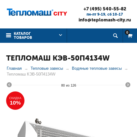
+7 (495) 540-55-82
пн-пт 9-19, cб 10-17
info@teplomash-city.ru
0
КАТАЛОГ
ТОВАРОВ
ТЕПЛОМАШ КЭВ-50П4134W
Главная
Тепловые завесы
Водяные тепловые завесы
Тепломаш КЭВ-50П4134W
80
из
126
СКИДКА
10%