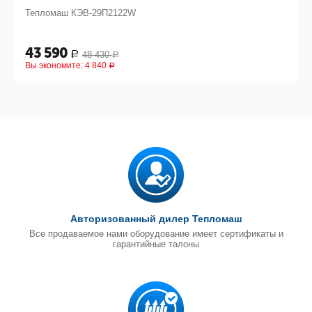
Тепломаш КЭВ-29П2122W
43 590
48 430
Р
Р
Вы экономите:
4 840
Р
Авторизованный дилер Тепломаш
Все продаваемое нами оборудование имеет сертификаты и
гарантийные талоны