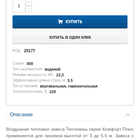
+
−
КУПИТЬ
КУПИТЬ В ОДИН КЛИК
КОД:
25177
Серия:
400
Тип нагревателя:
водяной
Режимы мощности, кВт:
22,3
Эффективная длина струи, м:
5.5
Тип установки:
вертикальная, горизонтальная
Электропитание, В:
220
Описание
Воздушная тепловая завеса Тепломаш серии Комфорт Плюс
применяется для проемов высотой от 3 до 5.5 м. Завеса с