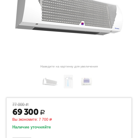
Наведите на картинку для увеличения
77 000
Р
69 300
Р
Вы экономите:
7 700
Р
Наличие уточняйте