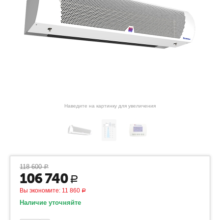
Наведите на картинку для увеличения
118 600
Р
106 740
Р
Вы экономите:
11 860
Р
Наличие уточняйте