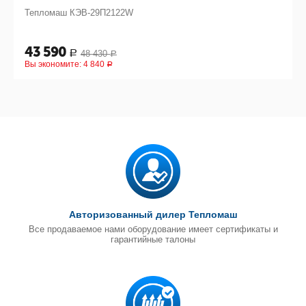
Тепломаш КЭВ-29П2122W
43 590
48 430
Р
Р
Вы экономите:
4 840
Р
Авторизованный дилер Тепломаш
Все продаваемое нами оборудование имеет сертификаты и
гарантийные талоны