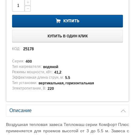
+
−
КУПИТЬ
КУПИТЬ В ОДИН КЛИК
КОД:
25178
Серия:
400
Тип нагревателя:
водяной
Режимы мощности, кВт:
41,2
Эффективная длина струи, м:
5.5
Тип установки:
вертикальная, горизонтальная
Электропитание, В:
220
Описание
Воздушная тепловая завеса Тепломаш серии Комфорт Плюс
применяется для проемов высотой от 3 до 5.5 м. Завеса с