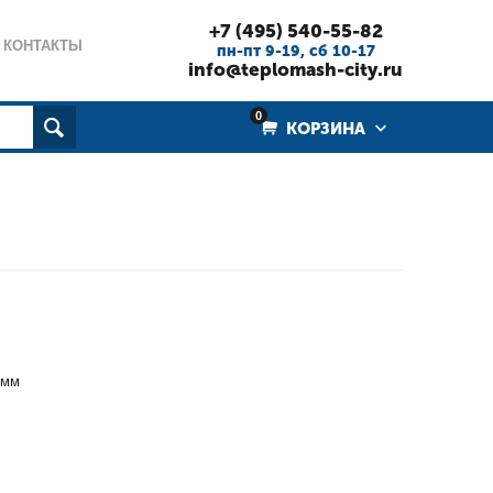
+7 (495) 540-55-82
КОНТАКТЫ
пн-пт 9-19, cб 10-17
info@teplomash-city.ru
0
КОРЗИНА
 мм
и