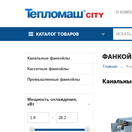
О КОМП
КАТАЛОГ ТОВАРОВ
ФАНКОЙ
Канальные фанкойлы
Главная
Фа
Кассетные фанкойлы
Промышленные фанкойлы
Канальны
Мощность охлаждения,
кВт
–