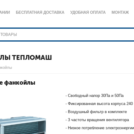
АНИИ
БЕСПЛАТНАЯ ДОСТАВКА
УДОБНАЯ ОПЛАТА
МОНТАЖ
ЛЫ ТЕПЛОМАШ
нкойлы
е фанкойлы
- Свободный напор 30Па и 50Па
- Фиксированная высота корпуса 240
- Воздушный фильтр в комплекте
- 3 частоты вращения вентилятора
- Низкое потребление электроэнерги