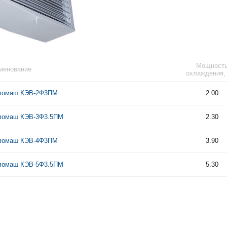
Мощност
менование
охлаждения,
ломаш КЭВ-2Ф3ПМ
2.00
ломаш КЭВ-3Ф3.5ПМ
2.30
ломаш КЭВ-4Ф3ПМ
3.90
ломаш КЭВ-5Ф3.5ПМ
5.30