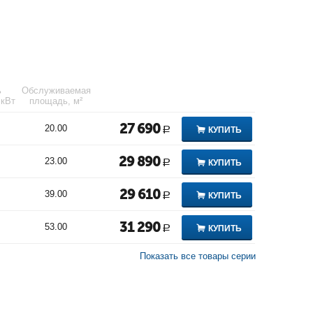
ь
Обслуживаемая
 кВт
площадь, м²
27 690
20.00
КУПИТЬ
Р
29 890
23.00
КУПИТЬ
Р
29 610
39.00
КУПИТЬ
Р
31 290
53.00
КУПИТЬ
Р
Показать все товары серии