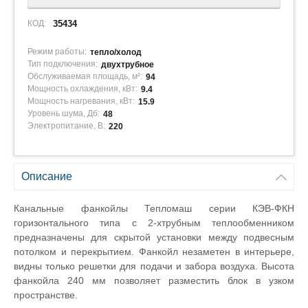
КОД:
35434
Режим работы:
тепло/холод
Тип подключения:
двухтрубное
Обслуживаемая площадь, м²:
94
Мощность охлаждения, кВт:
9.4
Мощность нагревания, кВт:
15.9
Уровень шума, Дб:
48
Электропитание, В:
220
Описание
Канальные фанкойлы Тепломаш серии КЭВ-ФКН
горизонтального типа с 2-хтрубным теплообменником
предназначены для скрытой установки между подвесным
потолком и перекрытием. Фанкойл незаметен в интерьере,
видны только решетки для подачи и забора воздуха. Высота
фанкойла 240 мм позволяет разместить блок в узком
пространстве.