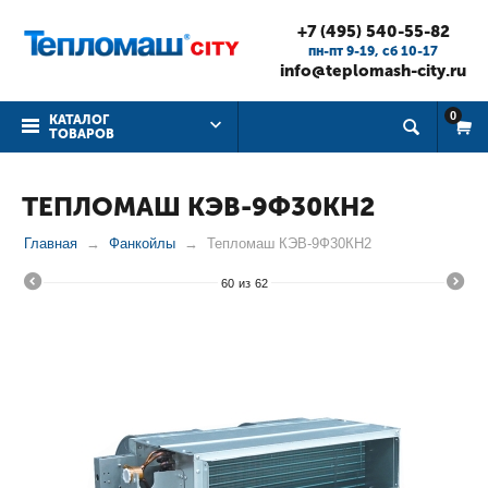
+7 (495) 540-55-82
пн-пт 9-19, cб 10-17
info@teplomash-city.ru
0
КАТАЛОГ
ТОВАРОВ
ТЕПЛОМАШ КЭВ-9Ф30КН2
Главная
Фанкойлы
Тепломаш КЭВ-9Ф30КН2
60
из
62