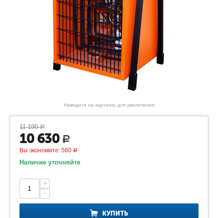
Наведите на картинку для увеличения
11 190
Р
10 630
Р
Вы экономите:
560
Р
Наличие уточняйте
+
−
КУПИТЬ