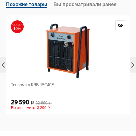
Похожие товары
Вы просматривали ранее
СКИДКА
10%
Тепломаш КЭВ-15С40Е
29 590
32 880
Р
Р
Вы экономите:
3 290
Р