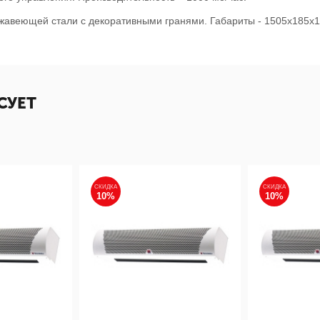
жавеющей стали с декоративными гранями. Габариты - 1505х185х1
СУЕТ
СКИДКА
СКИДКА
10%
10%