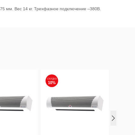
75 мм. Вес 14 кг. Трехфазное подключение –380В.
СКИДКА
СКИДКА
10%
10%