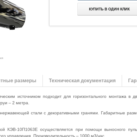
КУПИТЬ В ОДИН КЛИК
ия
итные размеры
Техническая документация
Гар
ческим источником подходит для горизонтального монтажа в д
руи – 2 метра.
 нержавеющей стали с декоративными гранями. Габаритные разме
есой КЭВ-10П1063E осуществляется при помощи выносного пуль
ого управления. Производительность – 1000 м3/час.