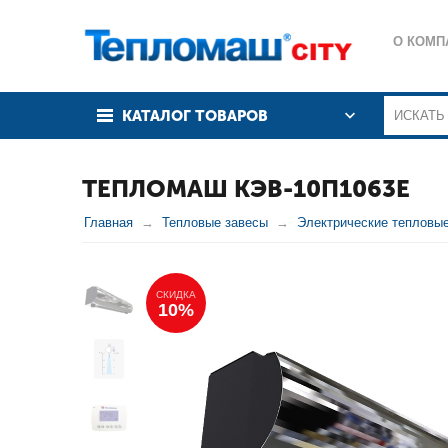
О КОМП
КАТАЛОГ ТОВАРОВ
ТЕПЛОМАШ КЭВ-10П1063Е
Главная
Тепловые завесы
Электрические тепловы
СКИДКА
10%