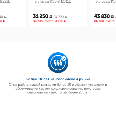
П2221Е
Тепломаш КЭВ-9П2011Е
Тепломаш КЭ
31 250
43 830
40
34 720
Р
Р
Р
Р
90
Вы экономите:
3 470
Вы экономите
Р
Р
Более 10 лет на Российском рынке
Опыт работы нашей компании более 10 в области установки и
обслуживания систем кондиционирования, некоторые
специалисты имеют опыт более 20 лет