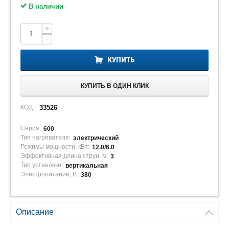
В наличии
+
−
КУПИТЬ
КУПИТЬ В ОДИН КЛИК
КОД:
33526
Серия:
600
Тип нагревателя:
электрический
Режимы мощности, кВт:
12.0/6.0
Эффективная длина струи, м:
3
Тип установки:
вертикальная
Электропитание, В:
380
Описание