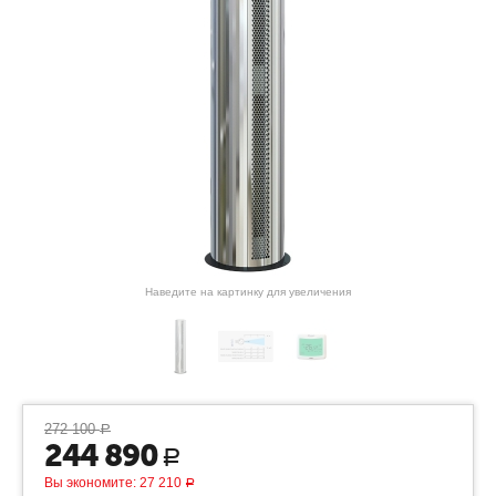
Наведите на картинку для увеличения
272 100
Р
244 890
Р
Вы экономите:
27 210
Р