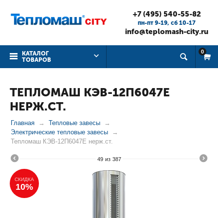
+7 (495) 540-55-82
пн-пт 9-19, cб 10-17
info@teplomash-city.ru
0
КАТАЛОГ
ТОВАРОВ
ТЕПЛОМАШ КЭВ-12П6047Е
НЕРЖ.СТ.
Главная
Тепловые завесы
Электрические тепловые завесы
Тепломаш КЭВ-12П6047Е нерж.ст.
49
из
387
СКИДКА
10%