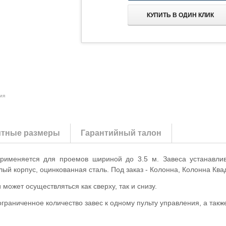
КУПИТЬ В ОДИН КЛИК
ия
итные размеры
Гарантийный талон
применяется для проемов шириной до 3.5 м. Завеса устанавли
ый корпус, оцинкованная сталь. Под заказ - Колонна, Колонна Кв
может осуществляться как сверху, так и снизу.
раниченное количество завес к одному пульту управления, а так