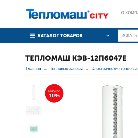
О КОМП
КАТАЛОГ ТОВАРОВ
ТЕПЛОМАШ КЭВ-12П6047Е
Главная
Тепловые завесы
Электрические тепловы
СКИДКА
10%