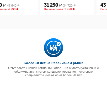
31 250
43 830
40
34 720
Р
Р
Р
Р
90
Вы экономите:
3 470
Вы экономите
Р
Р
Более 10 лет на Российском рынке
Опыт работы нашей компании более 10 в области установки и
обслуживания систем кондиционирования, некоторые
специалисты имеют опыт более 20 лет