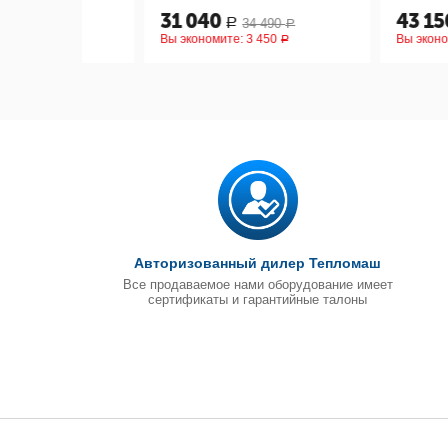
31 040
43 150
34 490
47 9
Р
Р
Р
Вы экономите:
3 450
Вы экономите:
4 7
Р
Авторизованный дилер Тепломаш
Все продаваемое нами оборудование имеет
сертификаты и гарантийные талоны