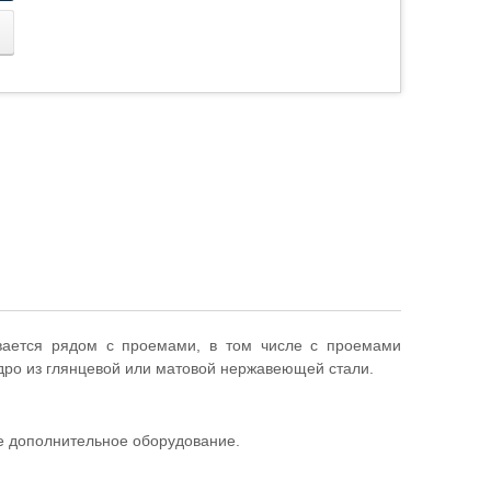
вается рядом с проемами, в том числе с проемами
адро из глянцевой или матовой нержавеющей стали.
же дополнительное оборудование.