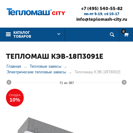
+7 (495) 540-55-82
пн-пт 9-19, cб 10-17
info@teplomash-city.ru
0
КАТАЛОГ
ТОВАРОВ
ТЕПЛОМАШ КЭВ-18П3091Е
Главная
Тепловые завесы
Электрические тепловые завесы
Тепломаш КЭВ-18П3091Е
71
из
387
СКИДКА
10%