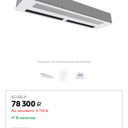
Наведите на картинку для увеличения
87 000
Р
78 300
Р
Вы экономите:
8 700
Р
В наличии