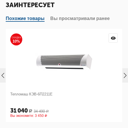
ЗАИНТЕРЕСУЕТ
Похожие товары
Вы просматривали ранее
СКИДКА
10%
Тепломаш КЭВ-6П2211Е
31 040
34 490
Р
Р
Вы экономите:
3 450
Р