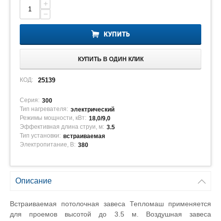
+
−
КУПИТЬ
КУПИТЬ В ОДИН КЛИК
КОД:
25139
Серия:
300
Тип нагревателя:
электрический
Режимы мощности, кВт:
18,0/9,0
Эффективная длина струи, м:
3.5
Тип установки:
встраиваемая
Электропитание, В:
380
Описание
Встраиваемая потолочная завеса Тепломаш применяется
для проемов высотой до 3.5 м. Воздушная завеса