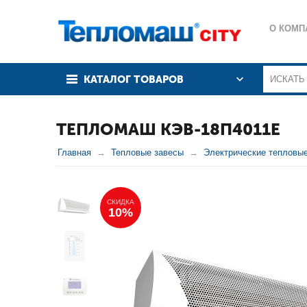
О КОМП
КАТАЛОГ ТОВАРОВ
ТЕПЛОМАШ КЭВ-18П4011Е
Главная
Тепловые завесы
Электрические тепловы
СКИДКА
10%