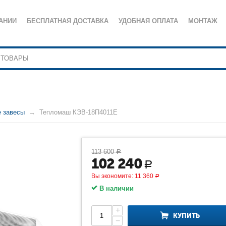
АНИИ
БЕСПЛАТНАЯ ДОСТАВКА
УДОБНАЯ ОПЛАТА
МОНТАЖ
е завесы
Тепломаш КЭВ-18П4011Е
113 600
Р
102 240
Р
Вы экономите:
11 360
Р
В наличии
+
КУПИТЬ
−