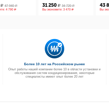
31 250
43 830
40
34 720
Р
Р
Р
Р
90
Вы экономите:
3 470
Вы экономите
Р
Р
Более 10 лет на Российском рынке
Опыт работы нашей компании более 10 в области установки и
обслуживания систем кондиционирования, некоторые
специалисты имеют опыт более 20 лет