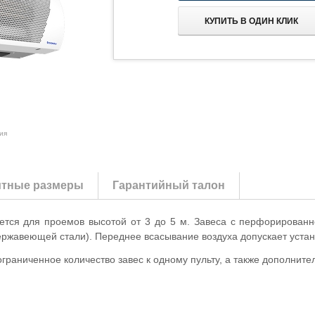
КУПИТЬ В ОДИН КЛИК
ия
итные размеры
Гарантийный талон
тся для проемов высотой от 3 до 5 м. Завеса с перфорированн
нержавеющей стали). Переднее всасывание воздуха допускает устан
раниченное количество завес к одному пульту, а также дополните