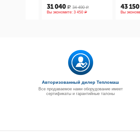
31 040
43 150
34 490
47 9
Р
Р
Р
Вы экономите:
3 450
Вы экономите:
4 7
Р
Авторизованный дилер Тепломаш
Все продаваемое нами оборудование имеет
сертификаты и гарантийные талоны