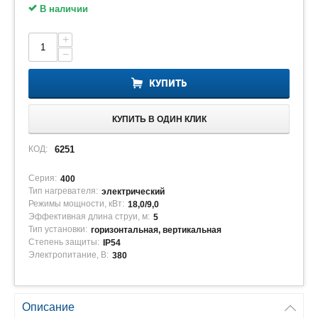
В наличии
+
−
КУПИТЬ
КУПИТЬ В ОДИН КЛИК
КОД:
6251
Серия:
400
Тип нагревателя:
электрический
Режимы мощности, кВт:
18,0/9,0
Эффективная длина струи, м:
5
Тип установки:
горизонтальная, вертикальная
Степень защиты:
IP54
Электропитание, В:
380
Описание