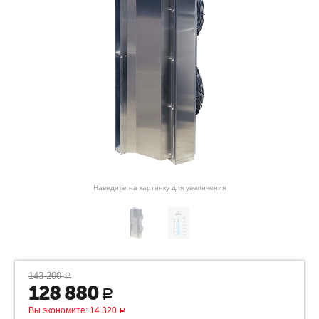
Наведите на картинку для увеличения
143 200
Р
128 880
Р
Вы экономите:
14 320
Р