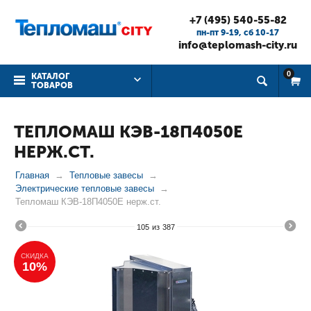
+7 (495) 540-55-82
пн-пт 9-19, cб 10-17
info@teplomash-city.ru
0
КАТАЛОГ
ТОВАРОВ
ТЕПЛОМАШ КЭВ-18П4050Е
НЕРЖ.СТ.
Главная
Тепловые завесы
Электрические тепловые завесы
Тепломаш КЭВ-18П4050Е нерж.ст.
105
из
387
СКИДКА
10%