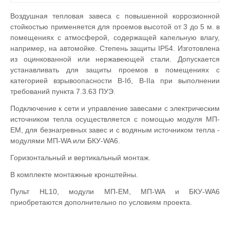
Воздушная тепловая завеса с повышенной коррозионной
стойкостью применяется для проемов высотой от 3 до 5 м. в
помещениях с атмосферой, содержащей капельную влагу,
например, на автомойке. Степень защиты IP54. Изготовлена
из оцинкованной или нержавеющей стали. Допускается
устанавливать для защиты проемов в помещениях с
категорией взрывоопасности B-Iб, B-IIа при выполнении
требований пункта 7.3.63 ПУЭ.
Подключение к сети и управление завесами с электрическим
источником тепла осуществляется с помощью модуля МП-
ЕМ, для безнагревных завес и с водяным источником тепла -
модулями МП-WA или БКУ-WA6.
Горизонтальный и вертикальный монтаж.
В комплекте монтажные кронштейны.
Пульт HL10, модули МП-EM, MП-WA и БКУ-WA6
приобретаются дополнительно по условиям проекта.