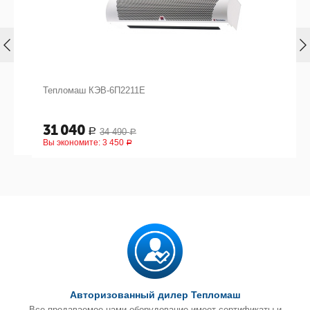
Тепломаш КЭВ-6П2211Е
31 040
34 490
Р
Р
Вы экономите:
3 450
Р
Авторизованный дилер Тепломаш
Все продаваемое нами оборудование имеет сертификаты и