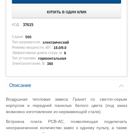
КУПИТЬ В ОДИН КЛИК
КОД:
37615
Серия:
500
Тип нагревателя:
электрический
Режимы мощности, кВт:
18.0/9.0
Эффективная длина струи, м:
6
Тип установки:
горизонтальная
Электропитание, В:
380
Описание
Воздушная тепловая завеса Гранит со светло-серым
корпусом и передней панелью белого цвета (под заказ
возможно изготовление из нержавеющей стали).
Встроена плата PCB-AC, позволяющая подключать
неограниченное количество завес к одному пульту, а также