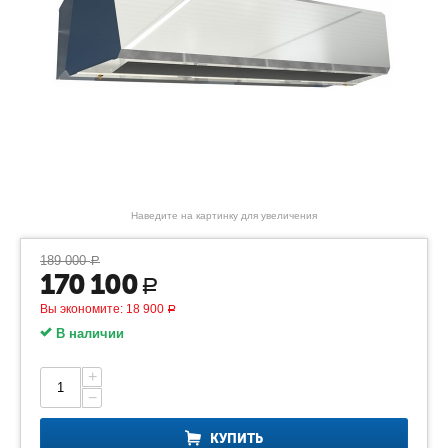
Наведите на картинку для увеличения
189 000
Р
170 100
Р
Вы экономите:
18 900
Р
В наличии
+
−
КУПИТЬ