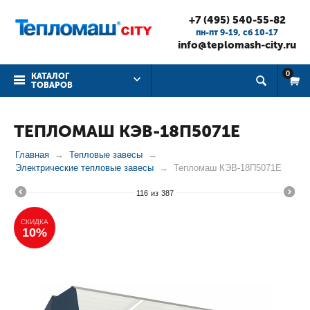
+7 (495) 540-55-82
пн-пт 9-19, cб 10-17
info@teplomash-city.ru
0
КАТАЛОГ
ТОВАРОВ
ТЕПЛОМАШ КЭВ-18П5071Е
Главная
Тепловые завесы
Электрические тепловые завесы
Тепломаш КЭВ-18П5071Е
116
из
387
СКИДКА
10%