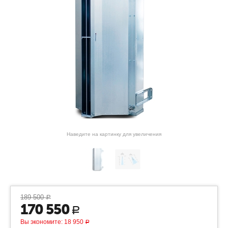
Наведите на картинку для увеличения
189 500
Р
170 550
Р
Вы экономите:
18 950
Р