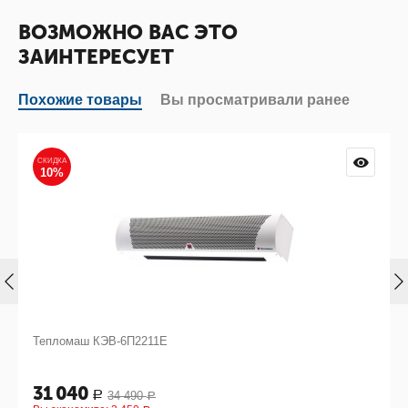
ВОЗМОЖНО ВАС ЭТО
ЗАИНТЕРЕСУЕТ
Похожие товары
Вы просматривали ранее
СКИДКА
10%
Тепломаш КЭВ-6П2211Е
31 040
34 490
Р
Р