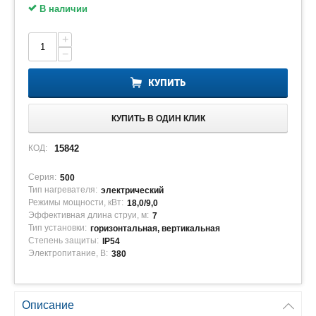
В наличии
+
−
КУПИТЬ
КУПИТЬ В ОДИН КЛИК
КОД:
15842
Серия:
500
Тип нагревателя:
электрический
Режимы мощности, кВт:
18,0/9,0
Эффективная длина струи, м:
7
Тип установки:
горизонтальная, вертикальная
Степень защиты:
IP54
Электропитание, В:
380
Описание