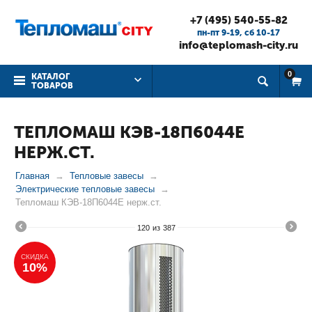
+7 (495) 540-55-82
пн-пт 9-19, cб 10-17
info@teplomash-city.ru
0
КАТАЛОГ
ТОВАРОВ
ТЕПЛОМАШ КЭВ-18П6044Е
НЕРЖ.СТ.
Главная
Тепловые завесы
Электрические тепловые завесы
Тепломаш КЭВ-18П6044Е нерж.ст.
120
из
387
СКИДКА
10%