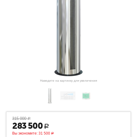
Наведите на картинку для увеличения
315 000
Р
283 500
Р
Вы экономите:
31 500
Р