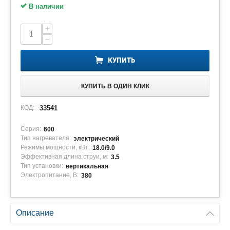
В наличии
+
−
КУПИТЬ
КУПИТЬ В ОДИН КЛИК
КОД:
33541
Серия:
600
Тип нагревателя:
электрический
Режимы мощности, кВт:
18.0/9.0
Эффективная длина струи, м:
3.5
Тип установки:
вертикальная
Электропитание, В:
380
Описание