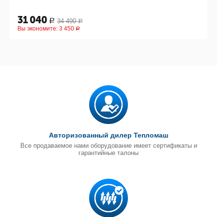
31 040
34 490
Р
Р
Вы экономите:
3 450
Р
Авторизованный дилер Тепломаш
Все продаваемое нами оборудование имеет сертификаты и
гарантийные талоны