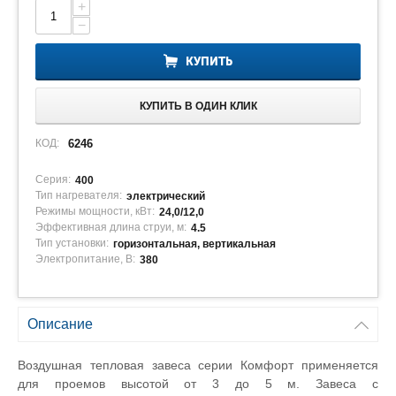
+
−
КУПИТЬ
КУПИТЬ В ОДИН КЛИК
КОД:
6246
Серия:
400
Тип нагревателя:
электрический
Режимы мощности, кВт:
24,0/12,0
Эффективная длина струи, м:
4.5
Тип установки:
горизонтальная, вертикальная
Электропитание, В:
380
Описание
Воздушная тепловая завеса серии Комфорт применяется
для проемов высотой от 3 до 5 м. Завеса с