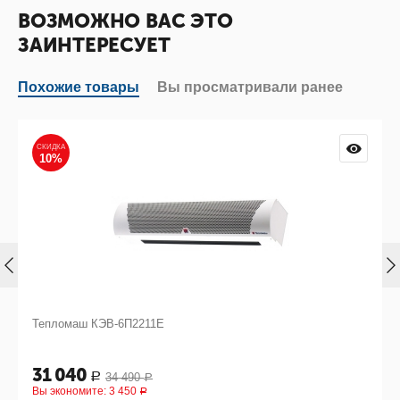
ВОЗМОЖНО ВАС ЭТО
ЗАИНТЕРЕСУЕТ
Похожие товары
Вы просматривали ранее
СКИДКА
10%
Тепломаш КЭВ-6П2211Е
31 040
34 490
Р
Р
Вы экономите:
3 450
Р