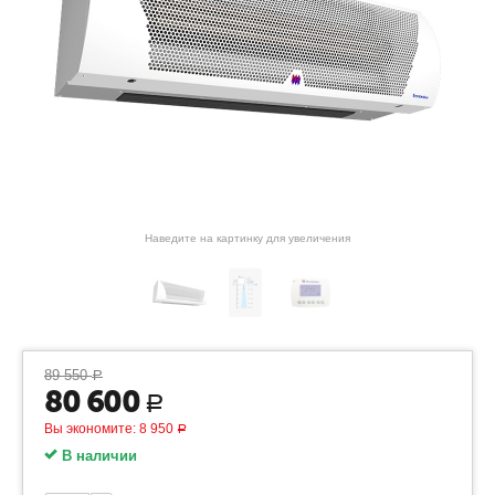
Наведите на картинку для увеличения
89 550
Р
80 600
Р
Вы экономите:
8 950
Р
В наличии