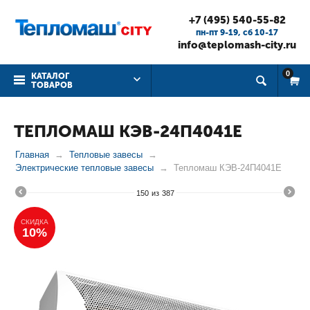
+7 (495) 540-55-82
пн-пт 9-19, cб 10-17
info@teplomash-city.ru
0
КАТАЛОГ
ТОВАРОВ
ТЕПЛОМАШ КЭВ-24П4041Е
Главная
Тепловые завесы
Электрические тепловые завесы
Тепломаш КЭВ-24П4041Е
150
из
387
СКИДКА
10%