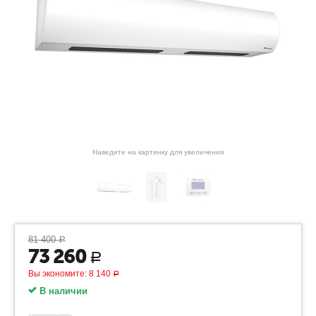
Наведите на картинку для увеличения
81 400
Р
73 260
Р
Вы экономите:
8 140
Р
В наличии