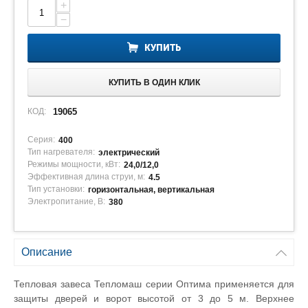
+
−
КУПИТЬ
КУПИТЬ В ОДИН КЛИК
КОД:
19065
Серия:
400
Тип нагревателя:
электрический
Режимы мощности, кВт:
24,0/12,0
Эффективная длина струи, м:
4.5
Тип установки:
горизонтальная, вертикальная
Электропитание, В:
380
Описание
Тепловая завеса Тепломаш серии Оптима применяется для
защиты дверей и ворот высотой от 3 до 5 м. Верхнее