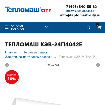
+7 (495) 540-55-82
пн-пт 9-19, cб 10-17
info@teplomash-city.ru
0
КАТАЛОГ
ТОВАРОВ
ТЕПЛОМАШ КЭВ-24П4042Е
Главная
Тепловые завесы
Электрические тепловые завесы
Тепломаш КЭВ-24П4042Е
151
из
387
СКИДКА
10%