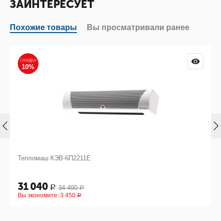
ЗАИНТЕРЕСУЕТ
Похожие товары
Вы просматривали ранее
СКИДКА
10%
Тепломаш КЭВ-6П2211Е
31 040
34 490
Р
Р
Вы экономите:
3 450
Р