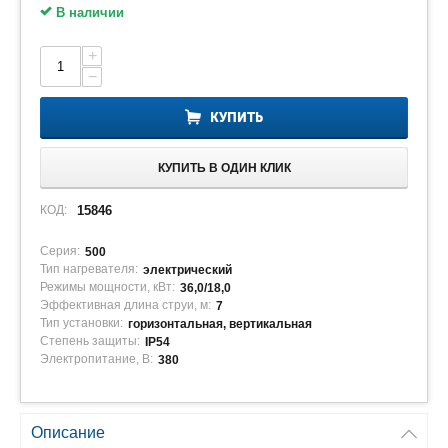
В наличии
+
−
КУПИТЬ
КУПИТЬ В ОДИН КЛИК
КОД:
15846
Серия:
500
Тип нагревателя:
электрический
Режимы мощности, кВт:
36,0/18,0
Эффективная длина струи, м:
7
Тип установки:
горизонтальная, вертикальная
Степень защиты:
IP54
Электропитание, В:
380
Описание