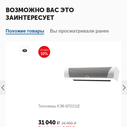
ВОЗМОЖНО ВАС ЭТО
ЗАИНТЕРЕСУЕТ
Похожие товары
Вы просматривали ранее
СКИДКА
10%
Тепломаш КЭВ-6П2211Е
31 040
34 490
Р
Р