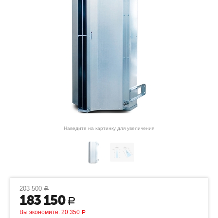
Наведите на картинку для увеличения
203 500
Р
183 150
Р
Вы экономите:
20 350
Р