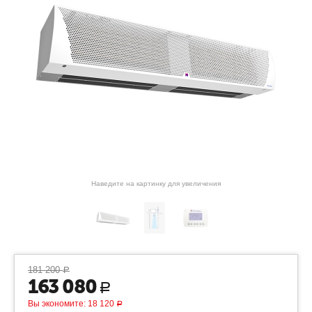
Наведите на картинку для увеличения
181 200
Р
163 080
Р
Вы экономите:
18 120
Р