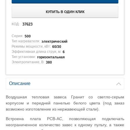
КУПИТЬ В ОДИН КЛИК
КОД:
37623
Серия:
500
Тип нагревателя:
электрический
Режимы мощности, кВт:
60/30
Эффективная длина струи, м:
6
Тип установки:
горизонтальная
Электропитание, В:
380
Описание
Воздушная тепловая завеса Гранит со светло-серым
корпусом и передней панелью белого цвета (под заказ
возможно изготовление из нержавеющей стали).
Встроена плата PCB-AC, позволяющая подключать
неограниченное количество завес к одному пульту, а также