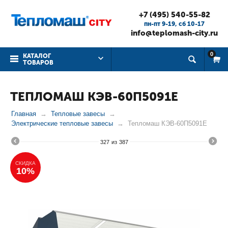
+7 (495) 540-55-82
пн-пт 9-19, cб 10-17
info@teplomash-city.ru
0
КАТАЛОГ
ТОВАРОВ
ТЕПЛОМАШ КЭВ-60П5091Е
Главная
Тепловые завесы
Электрические тепловые завесы
Тепломаш КЭВ-60П5091Е
327
из
387
СКИДКА
10%