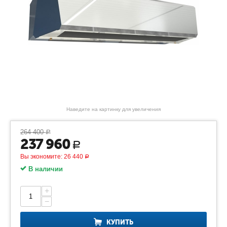
Наведите на картинку для увеличения
264 400
Р
237 960
Р
Вы экономите:
26 440
Р
В наличии
+
−
КУПИТЬ