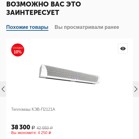
ВОЗМОЖНО ВАС ЭТО
ЗАИНТЕРЕСУЕТ
Похожие товары
Вы просматривали ранее
СКИДКА
10%
Тепломаш КЭВ-П2121А
38 300
42 550
Р
Р
Вы экономите:
4 250
Р