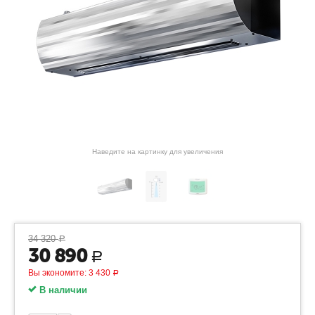
Наведите на картинку для увеличения
34 320
Р
30 890
Р
Вы экономите:
3 430
Р
В наличии