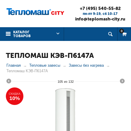
+7 (495) 540-55-82
пн-пт 9-19, cб 10-17
info@teplomash-city.ru
0
КАТАЛОГ
ТОВАРОВ
ТЕПЛОМАШ КЭВ-П6147А
Главная
Тепловые завесы
Завесы без нагрева
Тепломаш КЭВ-П6147А
105
из
132
СКИДКА
10%