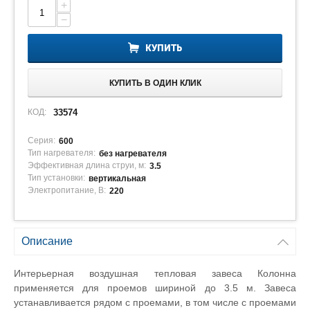
+
−
КУПИТЬ
КУПИТЬ В ОДИН КЛИК
КОД:
33574
Серия:
600
Тип нагревателя:
без нагревателя
Эффективная длина струи, м:
3.5
Тип установки:
вертикальная
Электропитание, В:
220
Описание
Интерьерная воздушная тепловая завеса Колонна
применяется для проемов шириной до 3.5 м. Завеса
устанавливается рядом с проемами, в том числе с проемами