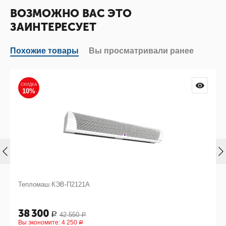
ВОЗМОЖНО ВАС ЭТО
ЗАИНТЕРЕСУЕТ
Похожие товары
Вы просматривали ранее
СКИДКА
10%
Тепломаш КЭВ-П2121А
38 300
42 550
Р
Р
Вы экономите:
4 250
Р