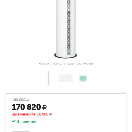
Наведите на картинку для увеличения
189 800
Р
170 820
Р
Вы экономите:
18 980
Р
В наличии