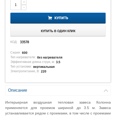
+
−
КУПИТЬ
КУПИТЬ В ОДИН КЛИК
КОД:
33578
Серия:
600
Тип нагревателя:
без нагревателя
Эффективная длина струи, м:
3.5
Тип установки:
вертикальная
Электропитание, В:
220
Описание
Интерьерная воздушная тепловая завеса Колонна
применяется для проемов шириной до 3.5 м. Завеса
устанавливается рядом с проемами, в том числе с проемами