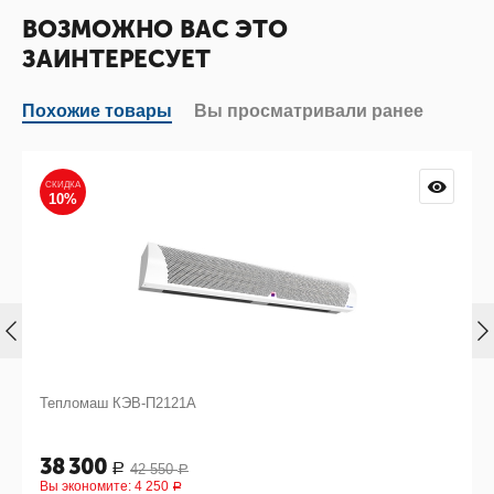
ВОЗМОЖНО ВАС ЭТО
ЗАИНТЕРЕСУЕТ
Похожие товары
Вы просматривали ранее
СКИДКА
10%
Тепломаш КЭВ-П2121А
38 300
42 550
Р
Р
Вы экономите:
4 250
Р