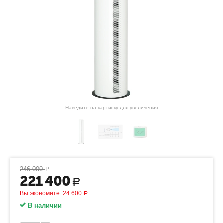
Наведите на картинку для увеличения
246 000
Р
221 400
Р
Вы экономите:
24 600
Р
В наличии