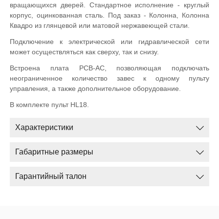
вращающихся дверей. Стандартное исполнение - круглый
корпус, оцинкованная сталь. Под заказ - Колонна, Колонна
Квадро из глянцевой или матовой нержавеющей стали.
Подключение к электрической или гидравлической сети
может осуществляться как сверху, так и снизу.
Встроена плата PCB-AC, позволяющая подключать
неограниченное количество завес к одному пульту
управления, а также дополнительное оборудование.
В комплекте пульт HL18.
Характеристики
Габаритные размеры
Гарантийный талон