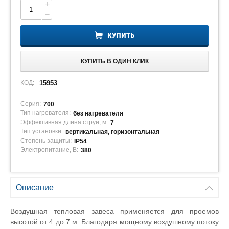
+
−
КУПИТЬ
КУПИТЬ В ОДИН КЛИК
КОД:
15953
Серия:
700
Тип нагревателя:
без нагревателя
Эффективная длина струи, м:
7
Тип установки:
вертикальная, горизонтальная
Степень защиты:
IP54
Электропитание, В:
380
Описание
Воздушная тепловая завеса применяется для проемов
высотой от 4 до 7 м. Благодаря мощному воздушному потоку