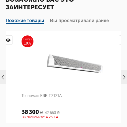
ЗАИНТЕРЕСУЕТ
Похожие товары
Вы просматривали ранее
СКИДКА
10%
Тепломаш КЭВ-П2121А
38 300
42 550
Р
Р
Вы экономите:
4 250
Р