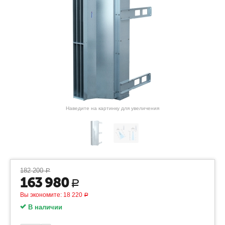
Наведите на картинку для увеличения
182 200
Р
163 980
Р
Вы экономите:
18 220
Р
В наличии