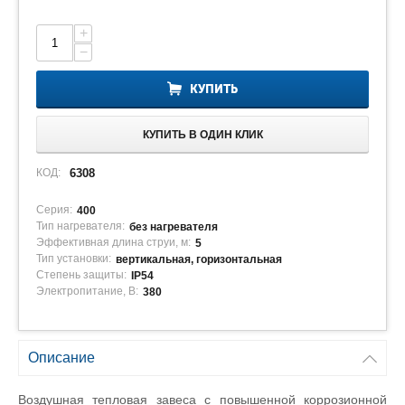
+
−
КУПИТЬ
КУПИТЬ В ОДИН КЛИК
КОД:
6308
Серия:
400
Тип нагревателя:
без нагревателя
Эффективная длина струи, м:
5
Тип установки:
вертикальная, горизонтальная
Степень защиты:
IP54
Электропитание, В:
380
Описание
Воздушная тепловая завеса с повышенной коррозионной