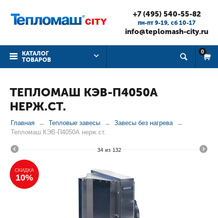
+7 (495) 540-55-82
пн-пт 9-19, cб 10-17
info@teplomash-city.ru
0
КАТАЛОГ
ТОВАРОВ
ТЕПЛОМАШ КЭВ-П4050А
НЕРЖ.СТ.
Главная
Тепловые завесы
Завесы без нагрева
Тепломаш КЭВ-П4050А нерж.ст.
34
из
132
СКИДКА
10%