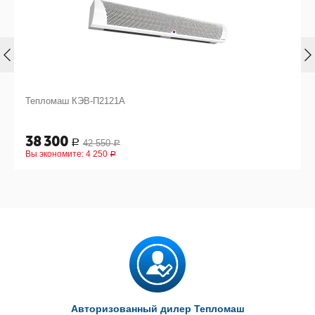
Тепломаш КЭВ-П2121А
38 300
42 550
Р
Р
Вы экономите:
4 250
Р
Авторизованный дилер Тепломаш