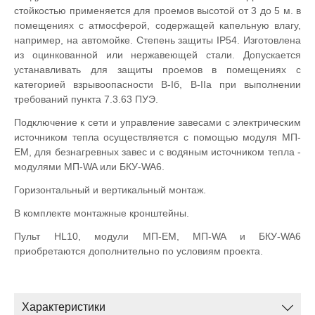
стойкостью применяется для проемов высотой от 3 до 5 м. в
помещениях с атмосферой, содержащей капельную влагу,
например, на автомойке. Степень защиты IP54. Изготовлена
из оцинкованной или нержавеющей стали. Допускается
устанавливать для защиты проемов в помещениях с
категорией взрывоопасности B-Iб, B-IIа при выполнении
требований пункта 7.3.63 ПУЭ.
Подключение к сети и управление завесами с электрическим
источником тепла осуществляется с помощью модуля МП-
ЕМ, для безнагревных завес и с водяным источником тепла -
модулями МП-WA или БКУ-WA6.
Горизонтальный и вертикальный монтаж.
В комплекте монтажные кронштейны.
Пульт HL10, модули МП-EM, MП-WA и БКУ-WA6
приобретаются дополнительно по условиям проекта.
Характеристики