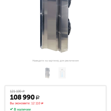
Наведите на картинку для увеличения
121 100
Р
108 990
Р
Вы экономите:
12 110
Р
В наличии