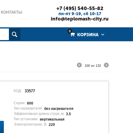
+7 (495) 540-55-82
КОНТАКТЫ
пн-пт 9-19, cб 10-17
info@teplomash-city.ru
0
КОРЗИНА
100
из
132
КОД:
33577
Серия:
600
Тип нагревателя:
без нагревателя
Эффективная длина струи, м:
3.5
Тип установки:
вертикальная
Электропитание, В:
220