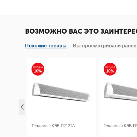
ВОЗМОЖНО ВАС ЭТО ЗАИНТЕРЕ
Похожие товары
Вы просматривали ранее
СКИДКА
СКИДКА
10%
10%
А
Тепломаш КЭВ-П2121А
Тепломаш КЭВ-П