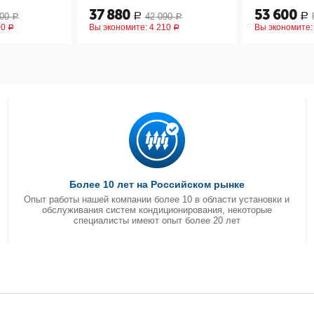
37 880
53 600
00
42 090
Р
Р
Р
Р
00
Вы экономите:
4 210
Вы экономите
Р
Р
Более 10 лет на Российском рынке
Опыт работы нашей компании более 10 в области установки и
обслуживания систем кондиционирования, некоторые
специалисты имеют опыт более 20 лет