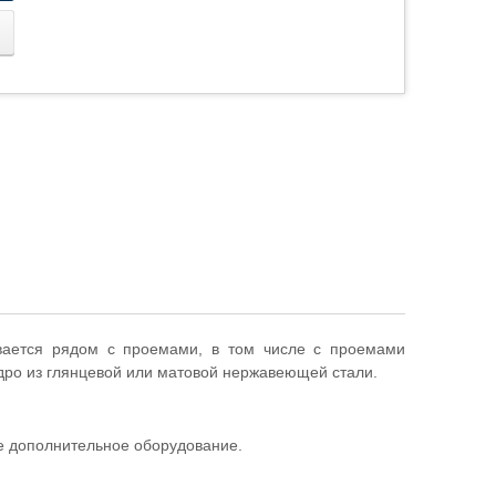
вается рядом с проемами, в том числе с проемами
адро из глянцевой или матовой нержавеющей стали.
же дополнительное оборудование.