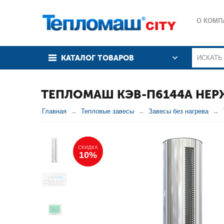
О КОМП
КАТАЛОГ ТОВАРОВ
ТЕПЛОМАШ КЭВ-П6144А НЕРЖ
Главная
Тепловые завесы
Завесы без нагрева
СКИДКА
10%