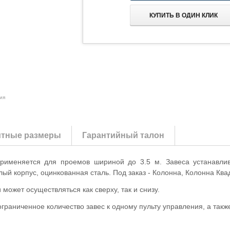
КУПИТЬ В ОДИН КЛИК
ия
итные размеры
Гарантийный талон
применяется для проемов шириной до 3.5 м. Завеса устанавли
ый корпус, оцинкованная сталь. Под заказ - Колонна, Колонна Кв
может осуществляться как сверху, так и снизу.
раниченное количество завес к одному пульту управления, а так