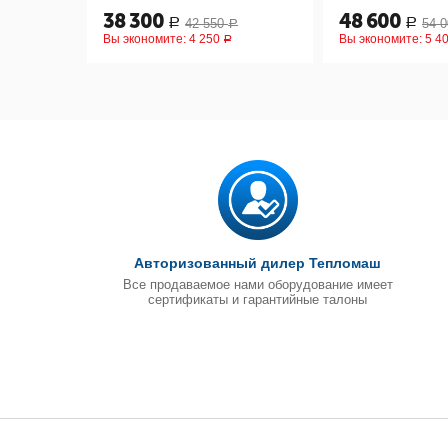
38 300
48 600
42 550
54 0
Р
Р
Р
Вы экономите:
4 250
Вы экономите:
5 4
Р
Авторизованный дилер Тепломаш
Все продаваемое нами оборудование имеет
сертификаты и гарантийные талоны