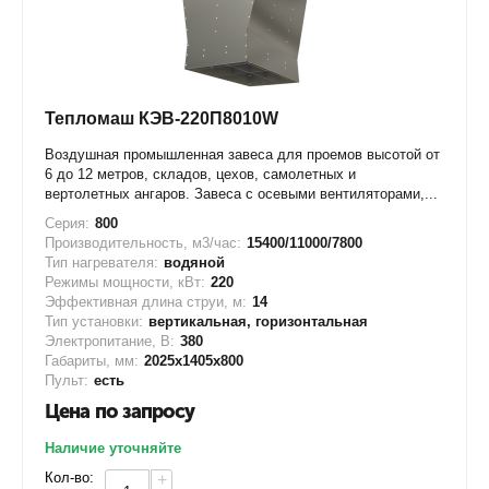
Тепломаш КЭВ-220П8010W
Воздушная промышленная завеса для проемов высотой от
6 до 12 метров, складов, цехов, самолетных и
вертолетных ангаров. Завеса с осевыми вентиляторами,...
Серия:
800
Производительность, м3/час:
15400/11000/7800
Тип нагревателя:
водяной
Режимы мощности, кВт:
220
Эффективная длина струи, м:
14
Тип установки:
вертикальная, горизонтальная
Электропитание, В:
380
Габариты, мм:
2025х1405х800
Пульт:
есть
Цена по запросу
Наличие уточняйте
Кол-во:
+