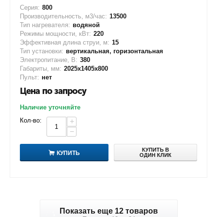
Серия:
800
Производительность, м3/час:
13500
Тип нагревателя:
водяной
Режимы мощности, кВт:
220
Эффективная длина струи, м:
15
Тип установки:
вертикальная, горизонтальная
Электропитание, В:
380
Габариты, мм:
2025х1405х800
Пульт:
нет
Цена по запросу
Наличие уточняйте
Кол-во:
+
−
КУПИТЬ В
КУПИТЬ
ОДИН КЛИК
Показать еще 12 товаров