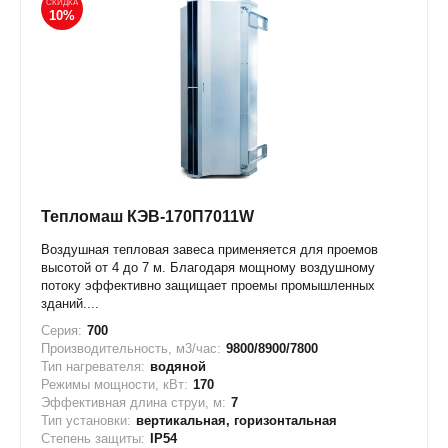
СКИДКА
10%
Тепломаш КЭВ-170П7011W
Воздушная тепловая завеса применяется для проемов
высотой от 4 до 7 м. Благодаря мощному воздушному
потоку эффективно защищает проемы промышленных
зданий....
Серия:
700
Производительность, м3/час:
9800/8900/7800
Тип нагревателя:
водяной
Режимы мощности, кВт:
170
Эффективная длина струи, м:
7
Тип установки:
вертикальная, горизонтальная
Степень защиты:
IP54