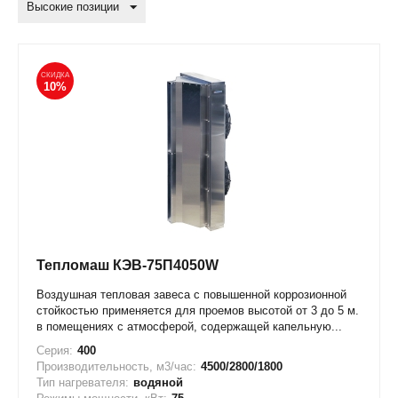
Высокие позиции
СКИДКА
10%
Тепломаш КЭВ-75П4050W
Воздушная тепловая завеса с повышенной коррозионной
стойкостью применяется для проемов высотой от 3 до 5 м.
в помещениях с атмосферой, содержащей капельную...
Серия:
400
Производительность, м3/час:
4500/2800/1800
Тип нагревателя:
водяной