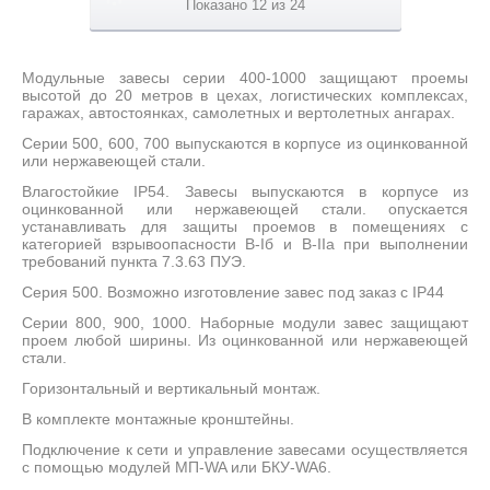
Показано 12 из 24
Модульные завесы серии 400-1000 защищают проемы
высотой до 20 метров в цехах, логистических комплексах,
гаражах, автостоянках, самолетных и вертолетных ангарах.
Серии 500, 600, 700 выпускаются в корпусе из оцинкованной
или нержавеющей стали.
Влагостойкие IP54. Завесы выпускаются в корпусе из
оцинкованной или нержавеющей стали. опускается
устанавливать для защиты проемов в помещениях с
категорией взрывоопасности B-Iб и В-IIа при выполнении
требований пункта 7.3.63 ПУЭ.
Серия 500. Возможно изготовление завес под заказ с IP44
Серии 800, 900, 1000. Наборные модули завес защищают
проем любой ширины. Из оцинкованной или нержавеющей
стали.
Горизонтальный и вертикальный монтаж.
В комплекте монтажные кронштейны.
Подключение к сети и управление завесами осуществляется
с помощью модулей МП-WA или БКУ-WA6.