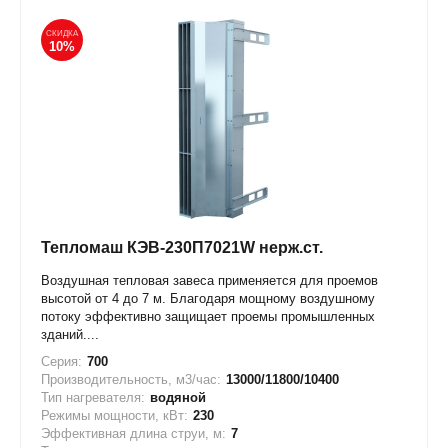
СКИДКА
10%
Тепломаш КЭВ-230П7021W нерж.ст.
Воздушная тепловая завеса применяется для проемов
высотой от 4 до 7 м. Благодаря мощному воздушному
потоку эффективно защищает проемы промышленных
зданий....
Серия:
700
Производительность, м3/час:
13000/11800/10400
Тип нагревателя:
водяной
Режимы мощности, кВт:
230
Эффективная длина струи, м:
7