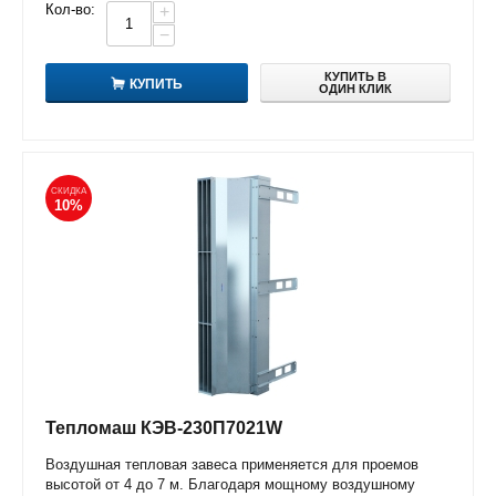
Кол-во:
+
−
КУПИТЬ В
КУПИТЬ
ОДИН КЛИК
СКИДКА
10%
Тепломаш КЭВ-230П7021W
Воздушная тепловая завеса применяется для проемов
высотой от 4 до 7 м. Благодаря мощному воздушному