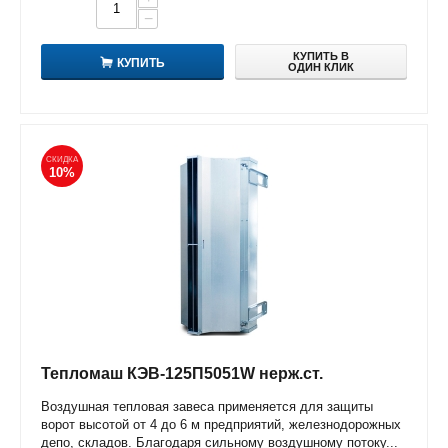
−
КУПИТЬ В
КУПИТЬ
ОДИН КЛИК
СКИДКА
10%
Тепломаш КЭВ-125П5051W нерж.ст.
Воздушная тепловая завеса применяется для защиты
ворот высотой от 4 до 6 м предприятий, железнодорожных
депо, складов. Благодаря сильному воздушному потоку...