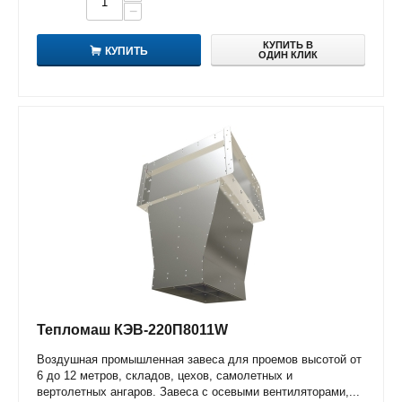
−
КУПИТЬ В
КУПИТЬ
ОДИН КЛИК
Тепломаш КЭВ-220П8011W
Воздушная промышленная завеса для проемов высотой от
6 до 12 метров, складов, цехов, самолетных и
вертолетных ангаров. Завеса с осевыми вентиляторами,...