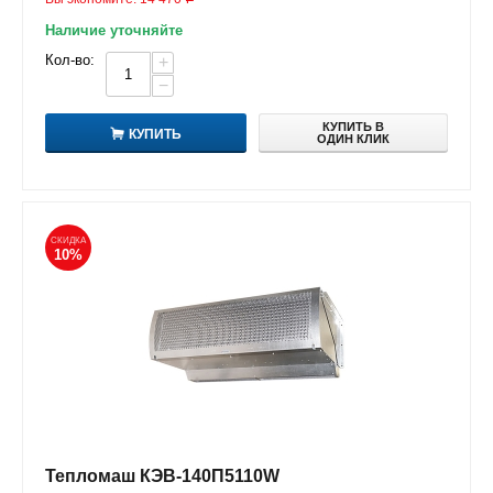
Наличие уточняйте
Кол-во:
+
−
КУПИТЬ В
КУПИТЬ
ОДИН КЛИК
СКИДКА
10%
Тепломаш КЭВ-140П5110W