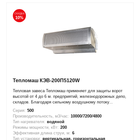
СКИДКА
10%
Тепломаш КЭВ-200П5120W
Тепловая завеса Тепломаш применяет для защиты ворот
высотой от 4 до 6 м. предприятий, железнодорожных депо,
складов. Благодаря сильному воздушному потоку...
Серия:
500
Производительность, м3/час:
10000/7200/4800
Тип нагревателя:
водяной
Режимы мощности, кВт:
200
Эффективная длина струи, м:
6
Тип установки:
вертикальная, горизонтальная