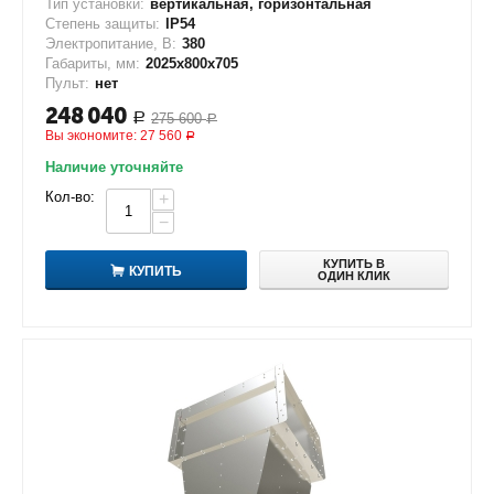
Тип установки:
вертикальная, горизонтальная
Степень защиты:
IP54
Электропитание, В:
380
Габариты, мм:
2025х800х705
Пульт:
нет
248 040
275 600
Р
Р
Вы экономите:
27 560
Р
Наличие уточняйте
Кол-во:
+
−
КУПИТЬ В
КУПИТЬ
ОДИН КЛИК